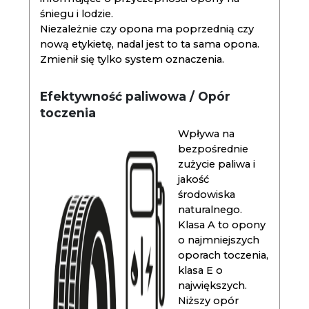
śniegu i lodzie.
Niezależnie czy opona ma poprzednią czy
nową etykietę, nadal jest to ta sama opona.
Zmienił się tylko system oznaczenia.
Efektywność paliwowa / Opór
toczenia
Wpływa na
bezpośrednie
zużycie paliwa i
jakość
środowiska
naturalnego.
Klasa A to opony
o najmniejszych
oporach toczenia,
klasa E o
największych.
Niższy opór