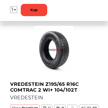
Kup
VREDESTEIN Z195/65 R16C
COMTRAC 2 WI+ 104/102T
VREDESTEIN