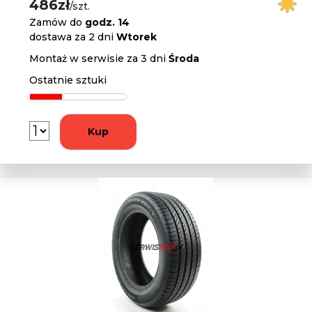
486zł
/szt.
Zamów do
godz. 14
dostawa za 2 dni
Wtorek
Montaż w serwisie za 3 dni
Środa
Ostatnie sztuki
Kup