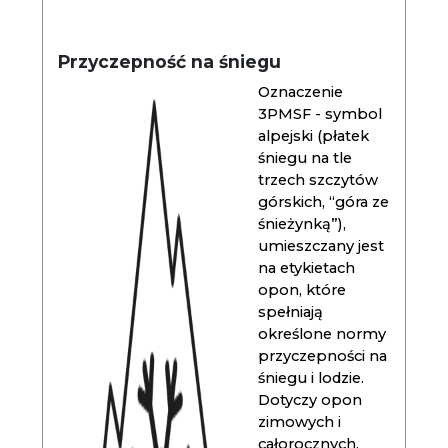
Przyczepność na śniegu
Oznaczenie
3PMSF - symbol
alpejski (płatek
śniegu na tle
trzech szczytów
górskich, “góra ze
śnieżynką”),
umieszczany jest
na etykietach
opon, które
spełniają
określone normy
przyczepności na
śniegu i lodzie.
Dotyczy opon
zimowych i
całorocznych.