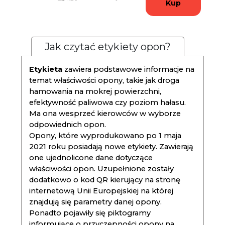
Kup
Jak czytać etykiety opon?
Etykieta
zawiera podstawowe informacje na
temat właściwości opony, takie jak droga
hamowania na mokrej powierzchni,
efektywność paliwowa czy poziom hałasu.
Ma ona wesprzeć kierowców w wyborze
odpowiednich opon.
Opony, które wyprodukowano po 1 maja
2021 roku posiadają nowe etykiety. Zawierają
one ujednolicone dane dotyczące
właściwości opon. Uzupełnione zostały
dodatkowo o kod QR kierujący na stronę
internetową Unii Europejskiej na której
znajdują się parametry danej opony.
Ponadto pojawiły się piktogramy
informujące o przyczepności opony na