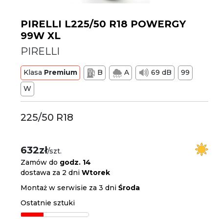
PIRELLI L225/50 R18 POWERGY
99W XL
PIRELLI
Klasa
Premium
B
A
69 dB
99
W
225/50 R18
632zł
/szt.
Zamów do
godz. 14
dostawa za 2 dni
Wtorek
Montaż w serwisie za 3 dni
Środa
Ostatnie sztuki