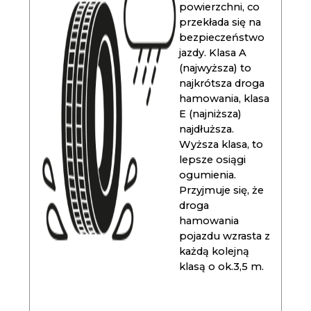
powierzchni, co
przekłada się na
bezpieczeństwo
jazdy. Klasa A
(najwyższa) to
najkrótsza droga
hamowania, klasa
E (najniższa)
najdłuższa.
Wyższa klasa, to
lepsze osiągi
ogumienia.
Przyjmuje się, że
droga
hamowania
pojazdu wzrasta z
każdą kolejną
klasą o ok.3,5 m.