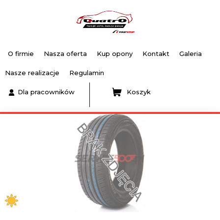
O firmie
Nasza oferta
Kup opony
Kontakt
Galeria
Nasze realizacje
Regulamin
Dla pracowników
Koszyk