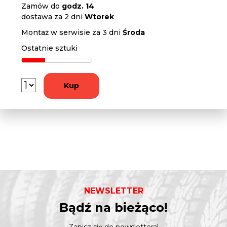
Zamów do
godz. 14
dostawa za 2 dni
Wtorek
Montaż w serwisie za 3 dni
Środa
Ostatnie sztuki
Kup
NEWSLETTER
Bądź na bieżąco!