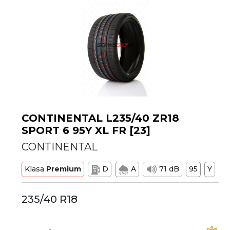
CONTINENTAL L235/40 ZR18
SPORT 6 95Y XL FR [23]
CONTINENTAL
Klasa
Premium
D
A
71 dB
95
Y
235/40 R18