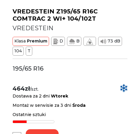
VREDESTEIN Z195/65 R16C
COMTRAC 2 WI+ 104/102T
VREDESTEIN
Klasa
Premium
D
B
73 dB
104
T
195/65 R16
464zł
/szt.
Dostawa za 2 dni
Wtorek
Montaż w serwisie za 3 dni
Środa
Ostatnie sztuki