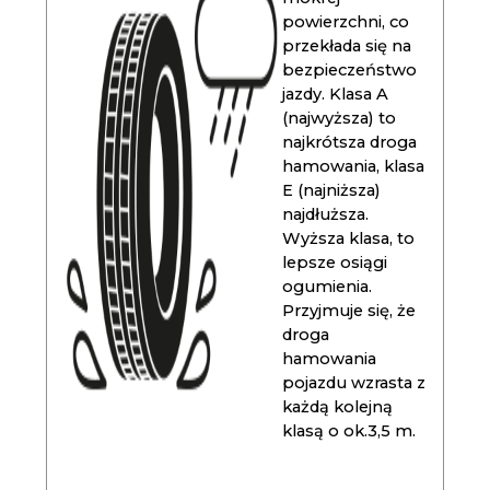
powierzchni, co
przekłada się na
bezpieczeństwo
jazdy. Klasa A
(najwyższa) to
najkrótsza droga
hamowania, klasa
E (najniższa)
najdłuższa.
Wyższa klasa, to
lepsze osiągi
ogumienia.
Przyjmuje się, że
droga
hamowania
pojazdu wzrasta z
każdą kolejną
klasą o ok.3,5 m.