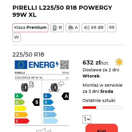
PIRELLI L225/50 R18 POWERGY
99W XL
Klasa
Premium
B
A
69 dB
99
W
225/50 R18
632 zł
/szt.
Dostawa za 2 dni
Wtorek
Montaż w serwisie
za 3 dni
Środa
Ostatnie sztuki
Kup