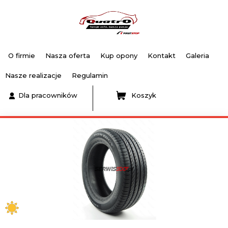
O firmie
Nasza oferta
Kup opony
Kontakt
Galeria
Nasze realizacje
Regulamin
Dla pracowników
Koszyk