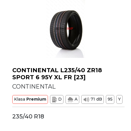
CONTINENTAL L235/40 ZR18
SPORT 6 95Y XL FR [23]
CONTINENTAL
Klasa
Premium
D
A
71 dB
95
Y
235/40 R18