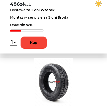
486zł
/szt.
Dostawa za 2 dni
Wtorek
Montaż w serwisie za 3 dni
Środa
Ostatnie sztuki
Kup