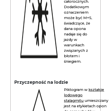
całorocznych.
Dodatkowym
oznaczeniem
może być M+S,
świadczące, że
dana opona
nadaje się do
jazdy w
warunkach
związanych z
błotem i
śniegiem.
Przyczepność na lodzie
Piktogram w
kształcie
lodowego
stalagmitu
umieszczany
jest na etykietach opon