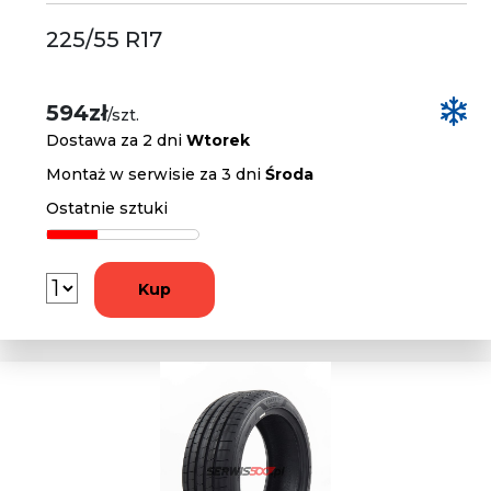
225/55 R17
594zł
/szt.
Dostawa za 2 dni
Wtorek
Montaż w serwisie za 3 dni
Środa
Ostatnie sztuki
Kup