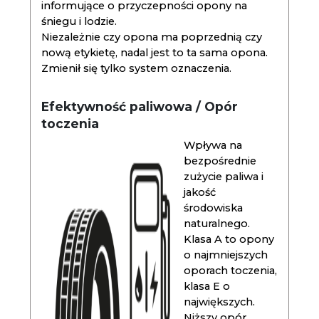
informujące o przyczepności opony na
śniegu i lodzie.
Niezależnie czy opona ma poprzednią czy
nową etykietę, nadal jest to ta sama opona.
Zmienił się tylko system oznaczenia.
Efektywność paliwowa / Opór
toczenia
Wpływa na
bezpośrednie
zużycie paliwa i
jakość
środowiska
naturalnego.
Klasa A to opony
o najmniejszych
oporach toczenia,
klasa E o
największych.
Niższy opór