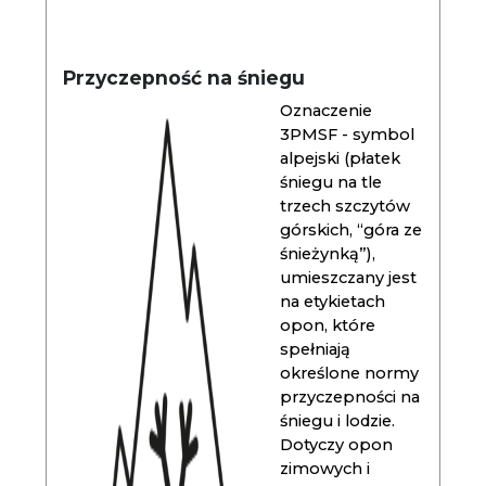
Przyczepność na śniegu
Oznaczenie
3PMSF - symbol
alpejski (płatek
śniegu na tle
trzech szczytów
górskich, “góra ze
śnieżynką”),
umieszczany jest
na etykietach
opon, które
spełniają
określone normy
przyczepności na
śniegu i lodzie.
Dotyczy opon
zimowych i