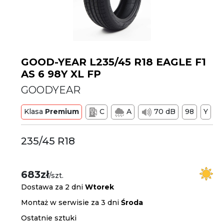
GOOD-YEAR L235/45 R18 EAGLE F1
AS 6 98Y XL FP
GOODYEAR
Klasa
Premium
C
A
70 dB
98
Y
235/45 R18
683zł
/szt.
Dostawa za 2 dni
Wtorek
Montaż w serwisie za 3 dni
Środa
Ostatnie sztuki