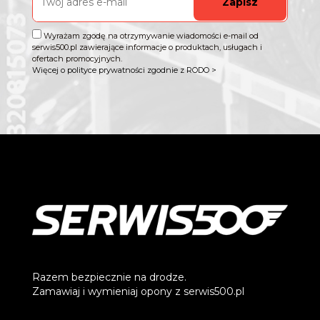
Zapisz
Wyrażam zgodę na otrzymywanie wiadomości e-mail od
serwis500.pl zawierające informacje o produktach, usługach i
ofertach promocyjnych.
Więcej o polityce prywatności zgodnie z RODO >
Razem bezpiecznie na drodze.
Zamawiaj i wymieniaj opony z serwis500.pl