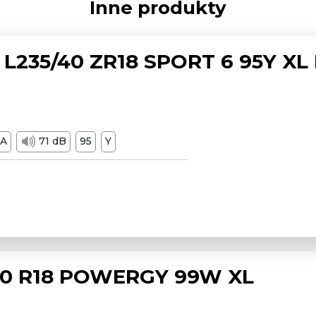
Inne produkty
L235/40 ZR18 SPORT 6 95Y XL
A
71 dB
95
Y
/50 R18 POWERGY 99W XL