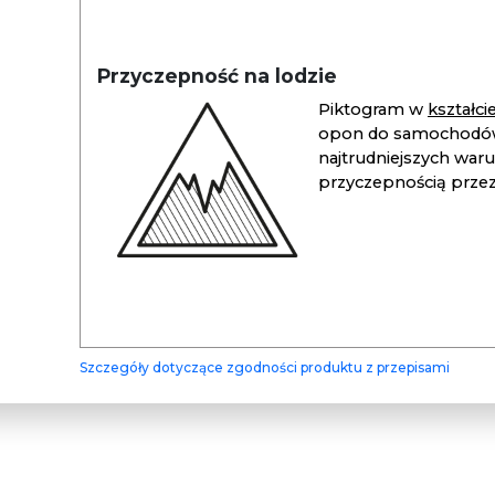
Przyczepność na lodzie
Piktogram w
kształc
opon do samochodów
najtrudniejszych war
przyczepnością przez 
Szczegóły dotyczące zgodności produktu z przepisami