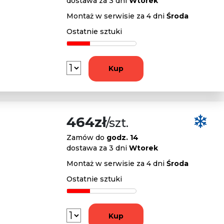
dostawa za 3 dni
Wtorek
Montaż w serwisie za 4 dni
Środa
Ostatnie sztuki
Kup
464zł
/szt.
Zamów do
godz. 14
dostawa za 3 dni
Wtorek
Montaż w serwisie za 4 dni
Środa
Ostatnie sztuki
Kup