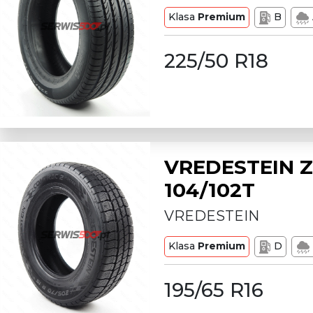
Klasa
Premium
B
225/50 R18
VREDESTEIN Z
104/102T
VREDESTEIN
Klasa
Premium
D
195/65 R16