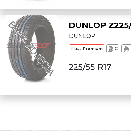
DUNLOP Z225/
DUNLOP
Klasa
Premium
C
225/55 R17