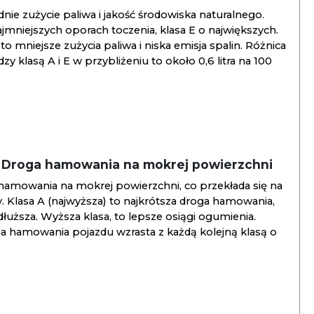
ie zużycie paliwa i jakość środowiska naturalnego.
jmniejszych oporach toczenia, klasa E o największych.
to mniejsze zużycia paliwa i niska emisja spalin. Różnica
y klasą A i E w przybliżeniu to około 0,6 litra na 100
/ Droga hamowania na mokrej powierzchni
hamowania na mokrej powierzchni, co przekłada się na
. Klasa A (najwyższa) to najkrótsza droga hamowania,
jdłuższa. Wyższa klasa, to lepsze osiągi ogumienia.
ga hamowania pojazdu wzrasta z każdą kolejną klasą o