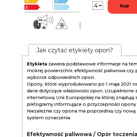
Kup
Jak czytać etykiety opon?
Etykieta
zawiera podstawowe informacje na tema
mokrej powierzchni, efektywność paliwowa czy
wyborze odpowiednich opon.
Opony, które wyprodukowano po 1 maja 2021 roku
dane dotyczące właściwości opon. Uzupełnione z
internetową Unii Europejskiej na której znajdują
piktogramy informujące o przyczepności opony na
Niezależnie czy opona ma poprzednią czy nową ety
system oznaczenia.
Efektywność paliwowa / Opór toczeni