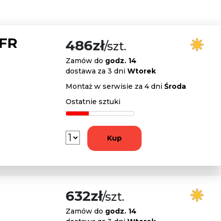
 FR
486zł
/szt.
Zamów do
godz. 14
dostawa za 3 dni
Wtorek
Montaż w serwisie za 4 dni
Środa
Ostatnie sztuki
Kup
632zł
/szt.
Zamów do
godz. 14