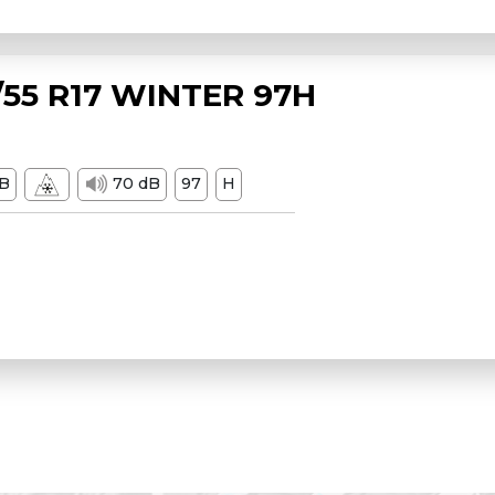
55 R17 WINTER 97H
B
70 dB
97
H