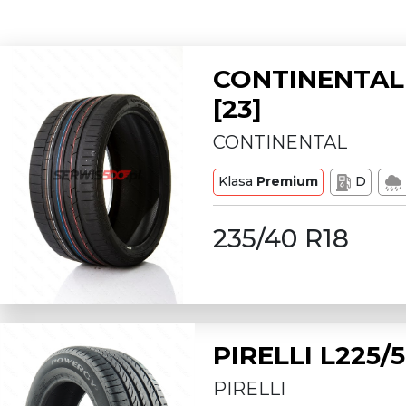
CONTINENTAL 
[23]
CONTINENTAL
Klasa
Premium
D
235/40 R18
PIRELLI L225
PIRELLI