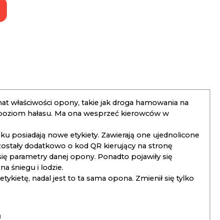
t właściwości opony, takie jak droga hamowania na
 poziom hałasu. Ma ona wesprzeć kierowców w
 posiadają nowe etykiety. Zawierają one ujednolicone
ostały dodatkowo o kod QR kierujący na stronę
 się parametry danej opony. Ponadto pojawiły się
 śniegu i lodzie.
kietę, nadal jest to ta sama opona. Zmienił się tylko
a