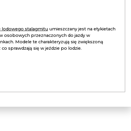
ie lodowego stalagmitu
umieszczany jest na etykietach
 osobowych przeznaczonych do jazdy w
unkach. Modele te charakteryzują się zwiększoną
co sprawdzają się w jeździe po lodzie.