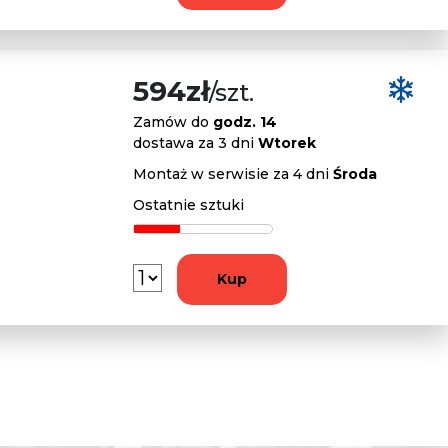
594zł
/szt.
Zamów do
godz. 14
dostawa za 3 dni
Wtorek
Montaż w serwisie za 4 dni
Środa
Ostatnie sztuki
Kup