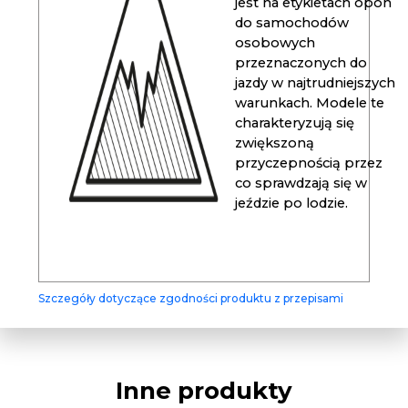
jest na etykietach opon
do samochodów
osobowych
przeznaczonych do
jazdy w najtrudniejszych
warunkach. Modele te
charakteryzują się
zwiększoną
przyczepnością przez
co sprawdzają się w
jeździe po lodzie.
Szczegóły dotyczące zgodności produktu z przepisami
Inne produkty