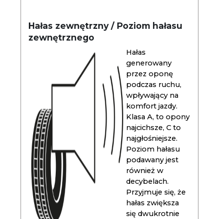
Hałas zewnętrzny / Poziom hałasu
zewnętrznego
Hałas
generowany
przez oponę
podczas ruchu,
wpływający na
komfort jazdy.
Klasa A, to opony
najcichsze, C to
najgłośniejsze.
Poziom hałasu
podawany jest
również w
decybelach.
Przyjmuje się, że
hałas zwiększa
się dwukrotnie