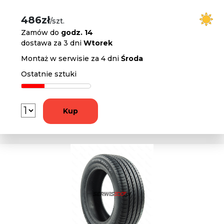
486zł
/szt.
Zamów do
godz. 14
dostawa za 3 dni
Wtorek
Montaż w serwisie za 4 dni
Środa
Ostatnie sztuki
Kup