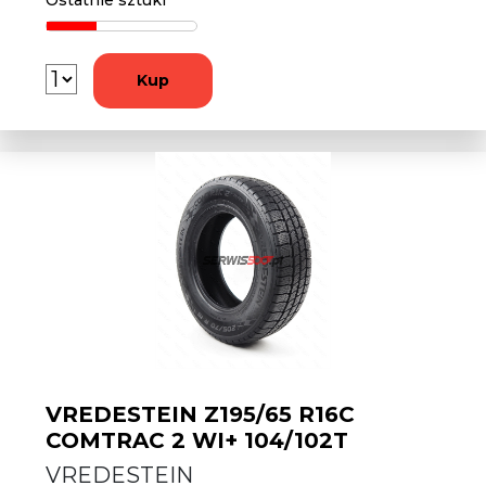
Ostatnie sztuki
Kup
VREDESTEIN Z195/65 R16C
COMTRAC 2 WI+ 104/102T
VREDESTEIN