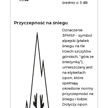
średnio o 3 dB.
Przyczepność na śniegu
Oznaczenie
3PMSF - symbol
alpejski (płatek
śniegu na tle
trzech szczytów
górskich, “góra ze
śnieżynką”),
umieszczany jest
na etykietach
opon, które
spełniają
określone normy
przyczepności na
śniegu i lodzie.
Dotyczy opon