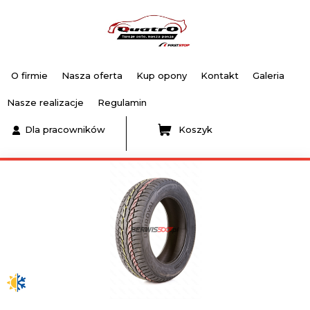
O firmie
Nasza oferta
Kup opony
Kontakt
Galeria
Nasze realizacje
Regulamin
Dla pracowników
Koszyk