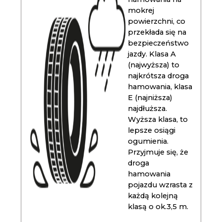
mokrej
powierzchni, co
przekłada się na
bezpieczeństwo
jazdy. Klasa A
(najwyższa) to
najkrótsza droga
hamowania, klasa
E (najniższa)
najdłuższa.
Wyższa klasa, to
lepsze osiągi
ogumienia.
Przyjmuje się, że
droga
hamowania
pojazdu wzrasta z
każdą kolejną
klasą o ok.3,5 m.