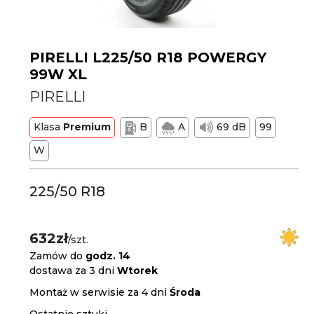
PIRELLI L225/50 R18 POWERGY
99W XL
PIRELLI
Klasa
Premium
B
A
69 dB
99
W
225/50 R18
632zł
/szt.
Zamów do
godz. 14
dostawa za 3 dni
Wtorek
Montaż w serwisie za 4 dni
Środa