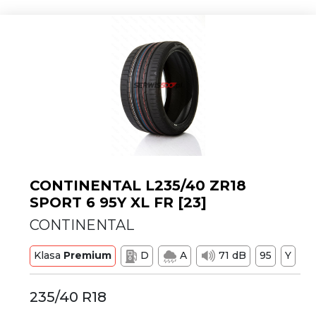
CONTINENTAL L235/40 ZR18
SPORT 6 95Y XL FR [23]
CONTINENTAL
Klasa
Premium
D
A
71 dB
95
Y
235/40 R18