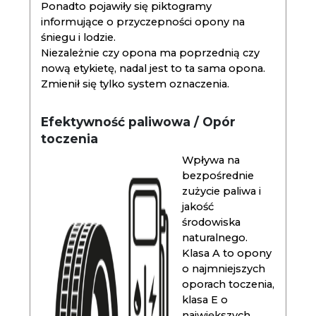
Ponadto pojawiły się piktogramy
informujące o przyczepności opony na
śniegu i lodzie.
Niezależnie czy opona ma poprzednią czy
nową etykietę, nadal jest to ta sama opona.
Zmienił się tylko system oznaczenia.
Efektywność paliwowa / Opór
toczenia
Wpływa na
bezpośrednie
zużycie paliwa i
jakość
środowiska
naturalnego.
Klasa A to opony
o najmniejszych
oporach toczenia,
klasa E o
największych.