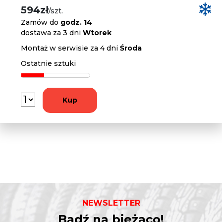
594zł
/szt.
Zamów do
godz. 14
dostawa za 3 dni
Wtorek
Montaż w serwisie za 4 dni
Środa
Ostatnie sztuki
Kup
NEWSLETTER
Bądź na bieżąco!