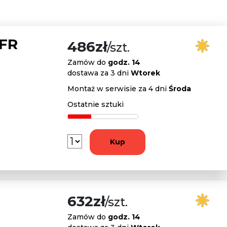
 FR
486zł
/szt.
Zamów do
godz. 14
dostawa za 3 dni
Wtorek
Montaż w serwisie za 4 dni
Środa
Ostatnie sztuki
Kup
632zł
/szt.
Zamów do
godz. 14