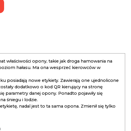
t właściwości opony, takie jak droga hamowania na
 poziom hałasu. Ma ona wesprzeć kierowców w
 posiadają nowe etykiety. Zawierają one ujednolicone
ostały dodatkowo o kod QR kierujący na stronę
 się parametry danej opony. Ponadto pojawiły się
 śniegu i lodzie.
kietę, nadal jest to ta sama opona. Zmienił się tylko
a