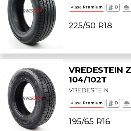
Klasa
Premium
B
225/50 R18
VREDESTEIN Z
104/102T
VREDESTEIN
Klasa
Premium
D
195/65 R16