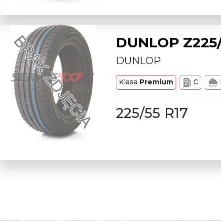
DUNLOP Z225/
DUNLOP
Klasa
Premium
C
225/55 R17