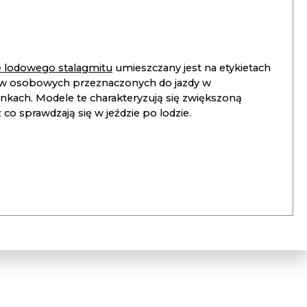
ie lodowego stalagmitu
umieszczany jest na etykietach
 osobowych przeznaczonych do jazdy w
unkach. Modele te charakteryzują się zwiększoną
co sprawdzają się w jeździe po lodzie.