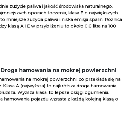
ie zużycie paliwa i jakość środowiska naturalnego.
jmniejszych oporach toczenia, klasa E o największych.
to mniejsze zużycia paliwa i niska emisja spalin. Różnica
y klasą A i E w przybliżeniu to około 0,6 litra na 100
/ Droga hamowania na mokrej powierzchni
hamowania na mokrej powierzchni, co przekłada się na
. Klasa A (najwyższa) to najkrótsza droga hamowania,
jdłuższa. Wyższa klasa, to lepsze osiągi ogumienia.
ga hamowania pojazdu wzrasta z każdą kolejną klasą o