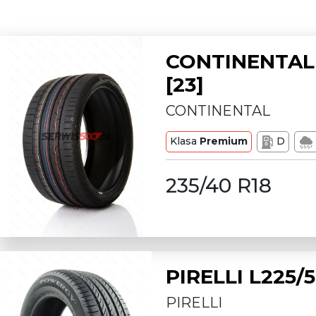
CONTINENTAL 
[23]
CONTINENTAL
Klasa
Premium
D
235/40 R18
PIRELLI L225
PIRELLI