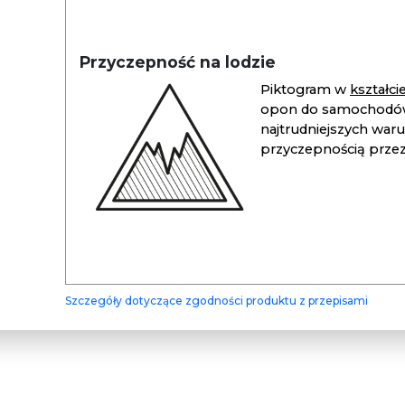
Przyczepność na lodzie
Piktogram w
kształc
opon do samochodów
najtrudniejszych war
przyczepnością przez 
Szczegóły dotyczące zgodności produktu z przepisami