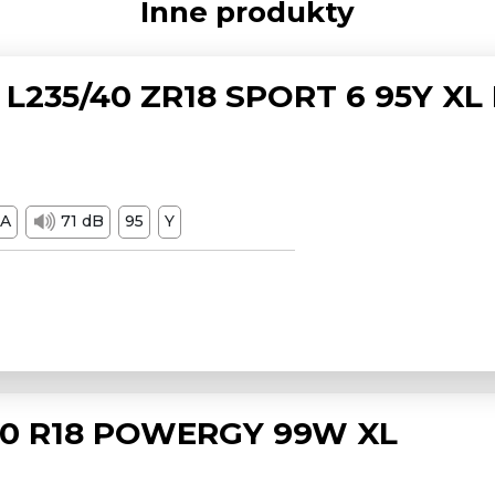
Inne produkty
L235/40 ZR18 SPORT 6 95Y XL
A
71 dB
95
Y
/50 R18 POWERGY 99W XL