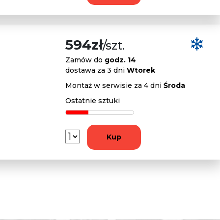
594zł
/szt.
Zamów do
godz. 14
dostawa za 3 dni
Wtorek
Montaż w serwisie za 4 dni
Środa
Ostatnie sztuki
Kup