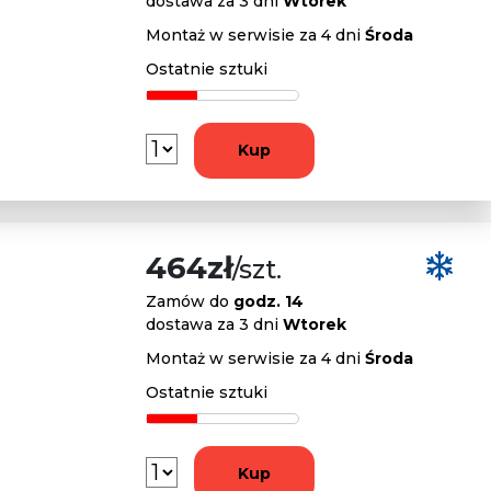
dostawa za 3 dni
Wtorek
Montaż w serwisie za 4 dni
Środa
Ostatnie sztuki
Kup
464zł
/szt.
Zamów do
godz. 14
dostawa za 3 dni
Wtorek
Montaż w serwisie za 4 dni
Środa
Ostatnie sztuki
Kup