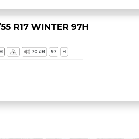
55 R17 WINTER 97H
B
70 dB
97
H