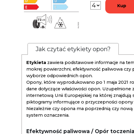
Kup
Jak czytać etykiety opon?
Etykieta
zawiera podstawowe informacje na tema
mokrej powierzchni, efektywność paliwowa czy
wyborze odpowiednich opon.
Opony, które wyprodukowano po 1 maja 2021 roku
dane dotyczące właściwości opon. Uzupełnione z
internetową Unii Europejskiej na której znajdują
piktogramy informujące o przyczepności opony na
Niezależnie czy opona ma poprzednią czy nową ety
system oznaczenia.
Efektywność paliwowa / Opór toczeni