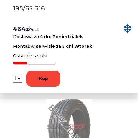
195/65 R16
464zł
/szt.
Dostawa za 4 dni
Poniedziałek
Montaż w serwisie za 5 dni
Wtorek
Ostatnie sztuki
Kup