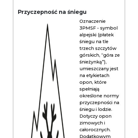
Przyczepność na śniegu
Oznaczenie
3PMSF - symbol
alpejski (płatek
śniegu na tle
trzech szczytów
górskich, “góra ze
śnieżynką”),
umieszczany jest
na etykietach
opon, które
spełniają
określone normy
przyczepności na
śniegu i lodzie.
Dotyczy opon
zimowych i
całorocznych.
Dodatkowym