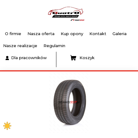
O firmie
Nasza oferta
Kup opony
Kontakt
Galeria
Nasze realizacje
Regulamin
Dla pracowników
Koszyk