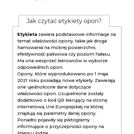
Jak czytać etykiety opon?
Etykieta
zawiera podstawowe informacje na
temat właściwości opony, takie jak droga
hamowania na mokrej powierzchni,
efektywność paliwowa czy poziom hałasu.
Ma ona wesprzeć kierowców w wyborze
odpowiednich opon.
Opony, które wyprodukowano po 1 maja
2021 roku posiadają nowe etykiety. Zawierają
one ujednolicone dane dotyczące
właściwości opon. Uzupełnione zostały
dodatkowo o kod QR kierujący na stronę
internetową Unii Europejskiej na której
znajdują się parametry danej opony.
Ponadto pojawiły się piktogramy
informujące o przyczepności opony na
śniegu i lodzie.