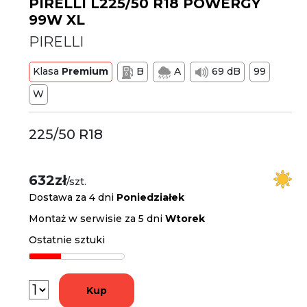
PIRELLI L225/50 R18 POWERGY
99W XL
PIRELLI
Klasa
Premium
B
A
69 dB
99
W
225/50 R18
632zł
/szt.
Dostawa za 4 dni
Poniedziałek
Montaż w serwisie za 5 dni
Wtorek
Ostatnie sztuki
Kup