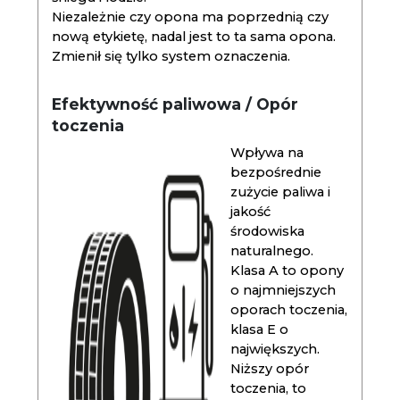
Niezależnie czy opona ma poprzednią czy
nową etykietę, nadal jest to ta sama opona.
Zmienił się tylko system oznaczenia.
Efektywność paliwowa / Opór
toczenia
Wpływa na
bezpośrednie
zużycie paliwa i
jakość
środowiska
naturalnego.
Klasa A to opony
o najmniejszych
oporach toczenia,
klasa E o
największych.
Niższy opór
toczenia, to