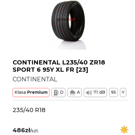
CONTINENTAL L235/40 ZR18
SPORT 6 95Y XL FR [23]
CONTINENTAL
Klasa
Premium
D
A
71 dB
95
Y
235/40 R18
486zł
/szt.