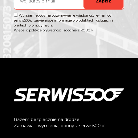
Zapisz
Wyrażam zgodę na otrzymywanie wiadomości e-mail od
serwis500.pl zawierające informacje o produktach, usługach i
ofertach promocyjnych.
Więcej o polityce prywatności zgodnie z RODO >
Razem bezpiecznie na drodze.
Zamawiaj i wymieniaj opony z serwis500.pl