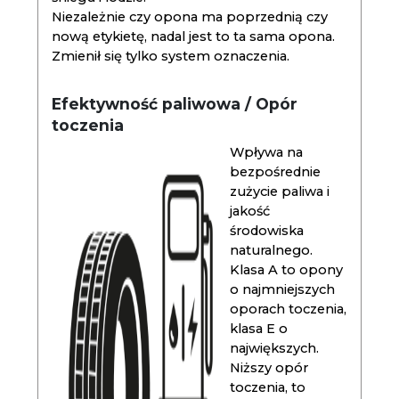
Niezależnie czy opona ma poprzednią czy
nową etykietę, nadal jest to ta sama opona.
Zmienił się tylko system oznaczenia.
Efektywność paliwowa / Opór
toczenia
Wpływa na
bezpośrednie
zużycie paliwa i
jakość
środowiska
naturalnego.
Klasa A to opony
o najmniejszych
oporach toczenia,
klasa E o
największych.
Niższy opór
toczenia, to