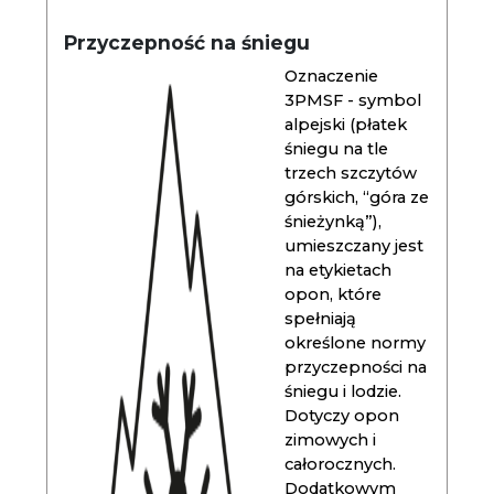
Przyczepność na śniegu
Oznaczenie
3PMSF - symbol
alpejski (płatek
śniegu na tle
trzech szczytów
górskich, “góra ze
śnieżynką”),
umieszczany jest
na etykietach
opon, które
spełniają
określone normy
przyczepności na
śniegu i lodzie.
Dotyczy opon
zimowych i
całorocznych.
Dodatkowym