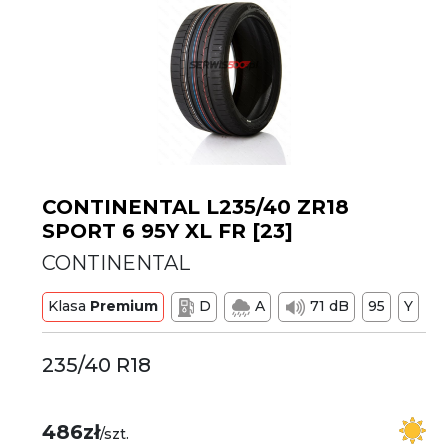
CONTINENTAL L235/40 ZR18
SPORT 6 95Y XL FR [23]
CONTINENTAL
Klasa
Premium
D
A
71 dB
95
Y
235/40 R18
486zł
/szt.