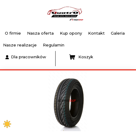
O firmie
Nasza oferta
Kup opony
Kontakt
Galeria
Nasze realizacje
Regulamin
Dla pracowników
Koszyk