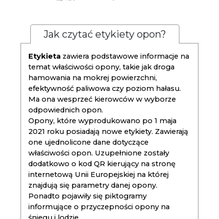
Jak czytać etykiety opon?
Etykieta
zawiera podstawowe informacje na
temat właściwości opony, takie jak droga
hamowania na mokrej powierzchni,
efektywność paliwowa czy poziom hałasu.
Ma ona wesprzeć kierowców w wyborze
odpowiednich opon.
Opony, które wyprodukowano po 1 maja
2021 roku posiadają nowe etykiety. Zawierają
one ujednolicone dane dotyczące
właściwości opon. Uzupełnione zostały
dodatkowo o kod QR kierujący na stronę
internetową Unii Europejskiej na której
znajdują się parametry danej opony.
Ponadto pojawiły się piktogramy
informujące o przyczepności opony na
śniegu i lodzie.