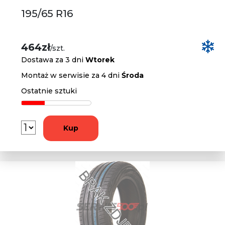
195/65 R16
464zł
/szt.
Dostawa za 3 dni
Wtorek
Montaż w serwisie za 4 dni
Środa
Ostatnie sztuki
Kup