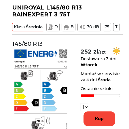
UNIROYAL L145/80 R13
RAINEXPERT 3 75T
Klasa
Średnia
D
B
70 dB
75
T
145/80 R13
252 zł
/szt.
Dostawa za 3 dni
Wtorek
Montaż w serwisie
za 4 dni
Środa
Ostatnie sztuki
Kup