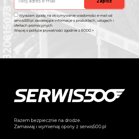
Zapisz
Wyrażam zgodę na otrzymywanie wiadomości e-mail od
serwis500.pl zawierające informacje o produktach, usługach i
ofertach promocyjnych.
Więcej o polityce prywatności zgodnie z RODO >
Razem bezpiecznie na drodze.
Zamawiaj i wymieniaj opony z serwis500.pl