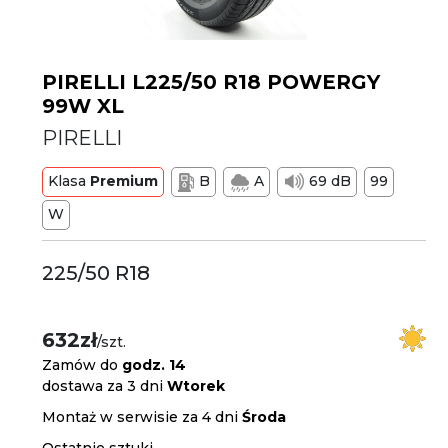
PIRELLI L225/50 R18 POWERGY
99W XL
PIRELLI
Klasa
Premium
B
A
69 dB
99
W
225/50 R18
632zł
/szt.
Zamów do
godz. 14
dostawa za 3 dni
Wtorek
Montaż w serwisie za 4 dni
Środa