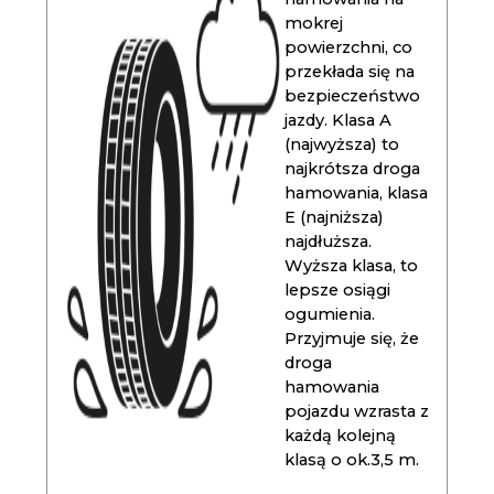
mokrej
powierzchni, co
przekłada się na
bezpieczeństwo
jazdy. Klasa A
(najwyższa) to
najkrótsza droga
hamowania, klasa
E (najniższa)
najdłuższa.
Wyższa klasa, to
lepsze osiągi
ogumienia.
Przyjmuje się, że
droga
hamowania
pojazdu wzrasta z
każdą kolejną
klasą o ok.3,5 m.