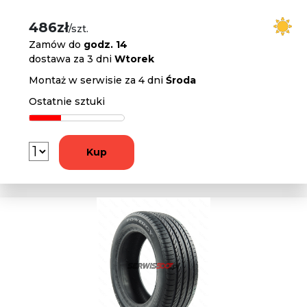
486zł
/szt.
Zamów do
godz. 14
dostawa za 3 dni
Wtorek
Montaż w serwisie za 4 dni
Środa
Ostatnie sztuki
Kup