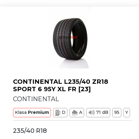
CONTINENTAL L235/40 ZR18
SPORT 6 95Y XL FR [23]
CONTINENTAL
Klasa
Premium
D
A
71 dB
95
Y
235/40 R18