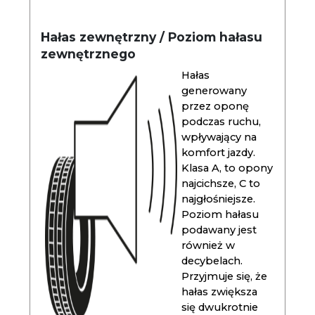
Hałas zewnętrzny / Poziom hałasu
zewnętrznego
Hałas
generowany
przez oponę
podczas ruchu,
wpływający na
komfort jazdy.
Klasa A, to opony
najcichsze, C to
najgłośniejsze.
Poziom hałasu
podawany jest
również w
decybelach.
Przyjmuje się, że
hałas zwiększa
się dwukrotnie