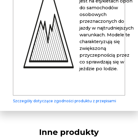
jest na etykietach opon
do samochodów
osobowych
przeznaczonych do
jazdy w najtrudniejszych
warunkach. Modele te
charakteryzują się
zwiększoną
przyczepnością przez
co sprawdzają się w
jeździe po lodzie.
Szczegóły dotyczące zgodności produktu z przepisami
Inne produkty