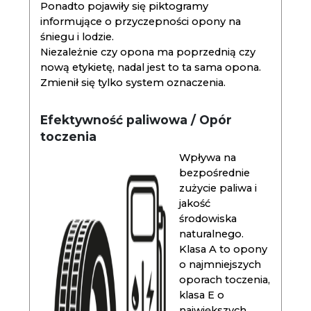
Ponadto pojawiły się piktogramy
informujące o przyczepności opony na
śniegu i lodzie.
Niezależnie czy opona ma poprzednią czy
nową etykietę, nadal jest to ta sama opona.
Zmienił się tylko system oznaczenia.
Efektywność paliwowa / Opór
toczenia
Wpływa na
bezpośrednie
zużycie paliwa i
jakość
środowiska
naturalnego.
Klasa A to opony
o najmniejszych
oporach toczenia,
klasa E o
największych.