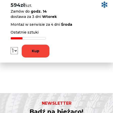
594zł
/szt.
Zamów do
godz. 14
dostawa za 3 dni
Wtorek
Montaż w serwisie za 4 dni
Środa
Ostatnie sztuki
Kup
NEWSLETTER
Bądź na bieżąco!