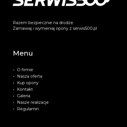
Razem bezpiecznie na drodze.
Zamawiaj i wymieniaj opony z serwis500.pl
Menu
-
O firmie
-
Nasza oferta
-
Kup opony
-
Kontakt
-
Galeria
-
Nasze realizacje
-
Regulamin