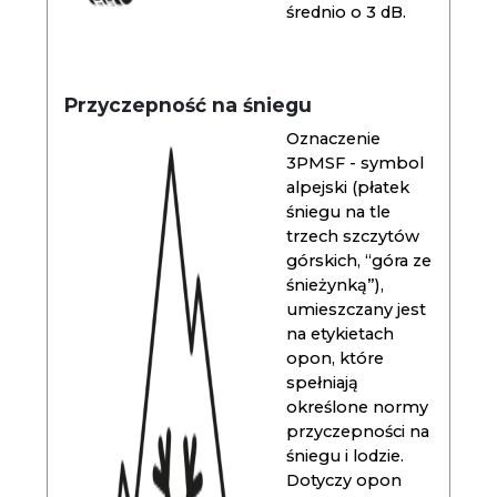
średnio o 3 dB.
Przyczepność na śniegu
Oznaczenie
3PMSF - symbol
alpejski (płatek
śniegu na tle
trzech szczytów
górskich, “góra ze
śnieżynką”),
umieszczany jest
na etykietach
opon, które
spełniają
określone normy
przyczepności na
śniegu i lodzie.
Dotyczy opon