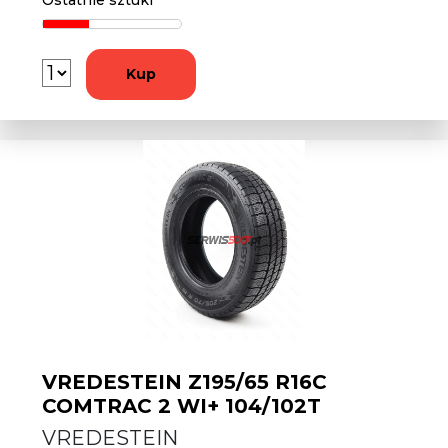
Ostatnie sztuki
Kup
VREDESTEIN Z195/65 R16C
COMTRAC 2 WI+ 104/102T
VREDESTEIN