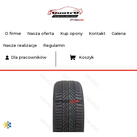
O firmie
Nasza oferta
Kup opony
Kontakt
Galeria
Nasze realizacje
Regulamin
Dla pracowników
Koszyk