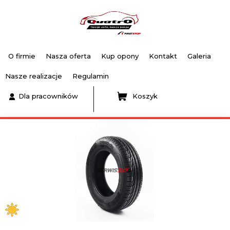
O firmie
Nasza oferta
Kup opony
Kontakt
Galeria
Nasze realizacje
Regulamin
Dla pracowników
Koszyk