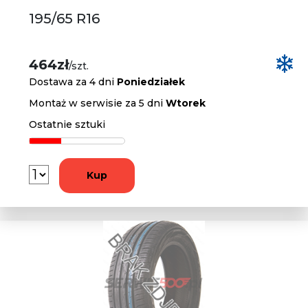
195/65 R16
464zł
/szt.
Dostawa za 4 dni
Poniedziałek
Montaż w serwisie za 5 dni
Wtorek
Ostatnie sztuki
Kup