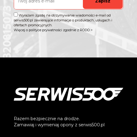
Zapisz
Wyrażam zgodę na otrzymywanie wiadomości e-mail od
serwis500.pl zawierające informacje o produktach, usługach i
ofertach promocyjnych.
Więcej o polityce prywatności zgodnie z RODO >
Razem bezpiecznie na drodze.
Zamawiaj i wymieniaj opony z serwis500.pl