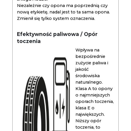
Niezależnie czy opona ma poprzednią czy
nową etykietę, nadal jest to ta sama opona.
Zmienił się tylko system oznaczenia.
Efektywność paliwowa / Opór
toczenia
Wpływa na
bezpośrednie
zużycie paliwa i
jakość
środowiska
naturalnego.
Klasa A to opony
o najmniejszych
oporach toczenia,
klasa E o
największych.
Niższy opór
toczenia, to