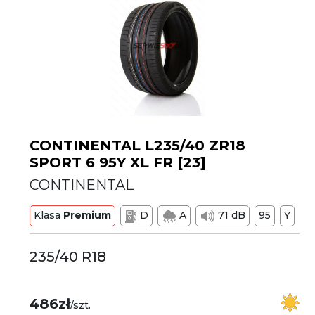
CONTINENTAL L235/40 ZR18
SPORT 6 95Y XL FR [23]
CONTINENTAL
Klasa
Premium
D
A
71 dB
95
Y
235/40 R18
486zł
/szt.