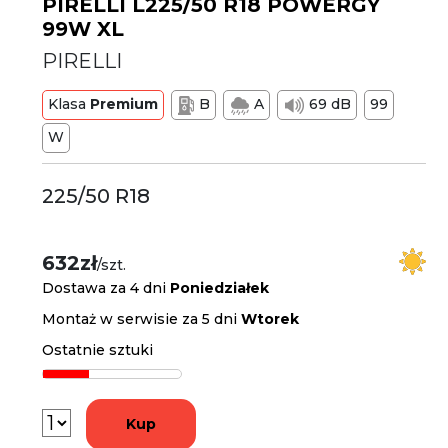
PIRELLI L225/50 R18 POWERGY
99W XL
PIRELLI
Klasa
Premium
B
A
69 dB
99
W
225/50 R18
632zł
/szt.
Dostawa za 4 dni
Poniedziałek
Montaż w serwisie za 5 dni
Wtorek
Ostatnie sztuki
Kup