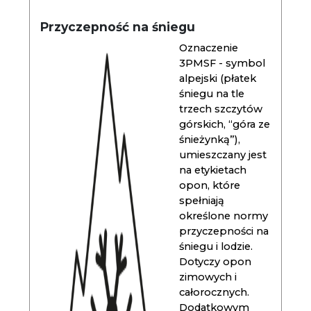
Przyczepność na śniegu
Oznaczenie
3PMSF - symbol
alpejski (płatek
śniegu na tle
trzech szczytów
górskich, “góra ze
śnieżynką”),
umieszczany jest
na etykietach
opon, które
spełniają
określone normy
przyczepności na
śniegu i lodzie.
Dotyczy opon
zimowych i
całorocznych.
Dodatkowym