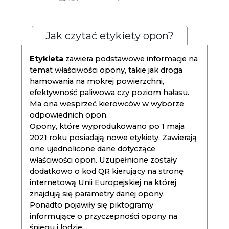
Jak czytać etykiety opon?
Etykieta
zawiera podstawowe informacje na
temat właściwości opony, takie jak droga
hamowania na mokrej powierzchni,
efektywność paliwowa czy poziom hałasu.
Ma ona wesprzeć kierowców w wyborze
odpowiednich opon.
Opony, które wyprodukowano po 1 maja
2021 roku posiadają nowe etykiety. Zawierają
one ujednolicone dane dotyczące
właściwości opon. Uzupełnione zostały
dodatkowo o kod QR kierujący na stronę
internetową Unii Europejskiej na której
znajdują się parametry danej opony.
Ponadto pojawiły się piktogramy
informujące o przyczepności opony na
śniegu i lodzie.