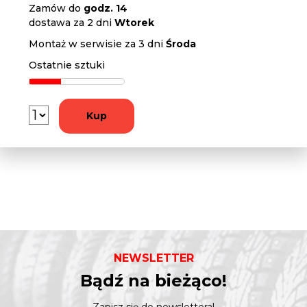
Zamów do
godz. 14
dostawa za 2 dni
Wtorek
Montaż w serwisie za 3 dni
Środa
Ostatnie sztuki
Kup
NEWSLETTER
Bądź na bieżąco!