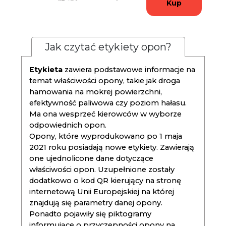
Kup
Jak czytać etykiety opon?
Etykieta
zawiera podstawowe informacje na
temat właściwości opony, takie jak droga
hamowania na mokrej powierzchni,
efektywność paliwowa czy poziom hałasu.
Ma ona wesprzeć kierowców w wyborze
odpowiednich opon.
Opony, które wyprodukowano po 1 maja
2021 roku posiadają nowe etykiety. Zawierają
one ujednolicone dane dotyczące
właściwości opon. Uzupełnione zostały
dodatkowo o kod QR kierujący na stronę
internetową Unii Europejskiej na której
znajdują się parametry danej opony.
Ponadto pojawiły się piktogramy
informujące o przyczepności opony na