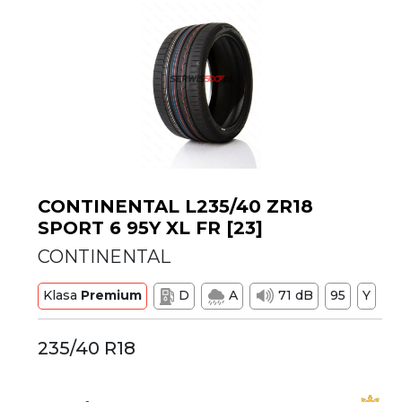
CONTINENTAL L235/40 ZR18
SPORT 6 95Y XL FR [23]
CONTINENTAL
Klasa
Premium
D
A
71 dB
95
Y
235/40 R18