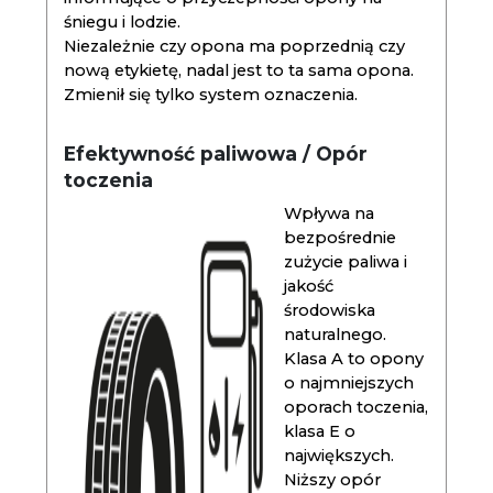
śniegu i lodzie.
Niezależnie czy opona ma poprzednią czy
nową etykietę, nadal jest to ta sama opona.
Zmienił się tylko system oznaczenia.
Efektywność paliwowa / Opór
toczenia
Wpływa na
bezpośrednie
zużycie paliwa i
jakość
środowiska
naturalnego.
Klasa A to opony
o najmniejszych
oporach toczenia,
klasa E o
największych.
Niższy opór