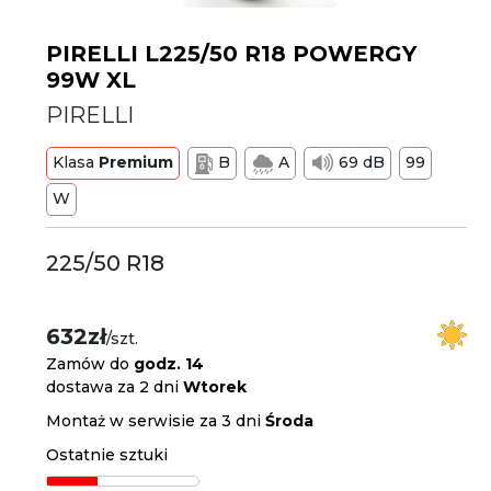
PIRELLI L225/50 R18 POWERGY
99W XL
PIRELLI
Klasa
Premium
B
A
69 dB
99
W
225/50 R18
632zł
/szt.
Zamów do
godz. 14
dostawa za 2 dni
Wtorek
Montaż w serwisie za 3 dni
Środa
Ostatnie sztuki