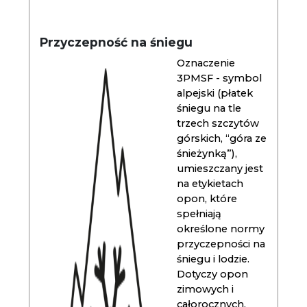
Przyczepność na śniegu
Oznaczenie
3PMSF - symbol
alpejski (płatek
śniegu na tle
trzech szczytów
górskich, “góra ze
śnieżynką”),
umieszczany jest
na etykietach
opon, które
spełniają
określone normy
przyczepności na
śniegu i lodzie.
Dotyczy opon
zimowych i
całorocznych.