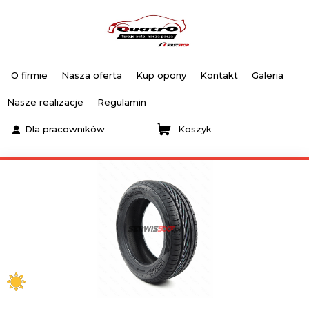
O firmie
Nasza oferta
Kup opony
Kontakt
Galeria
Nasze realizacje
Regulamin
Dla pracowników
Koszyk