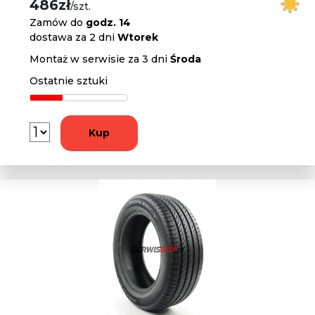
486zł
/szt.
Zamów do
godz. 14
dostawa za 2 dni
Wtorek
Montaż w serwisie za 3 dni
Środa
Ostatnie sztuki
Kup