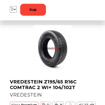
Kup
VREDESTEIN Z195/65 R16C
COMTRAC 2 WI+ 104/102T
VREDESTEIN