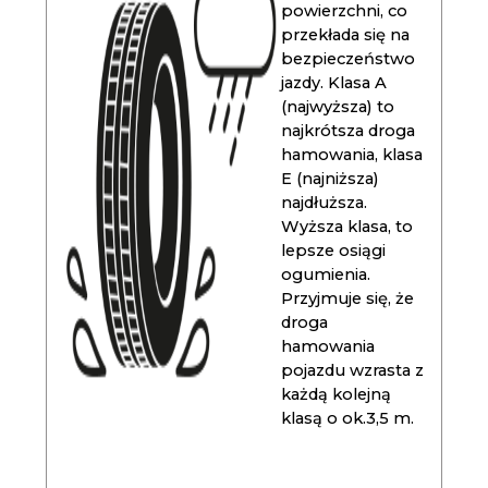
powierzchni, co
przekłada się na
bezpieczeństwo
jazdy. Klasa A
(najwyższa) to
najkrótsza droga
hamowania, klasa
E (najniższa)
najdłuższa.
Wyższa klasa, to
lepsze osiągi
ogumienia.
Przyjmuje się, że
droga
hamowania
pojazdu wzrasta z
każdą kolejną
klasą o ok.3,5 m.