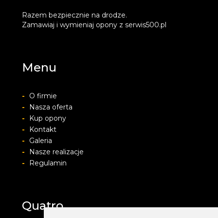
Razem bezpiecznie na drodze.
Zamawiaj i wymieniaj opony z serwis500.pl
Menu
-
O firmie
-
Nasza oferta
-
Kup opony
-
Kontakt
-
Galeria
-
Nasze realizacje
-
Regulamin
Quatro