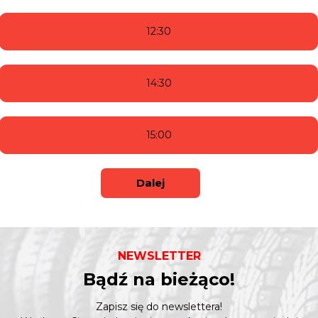
12:30
14:30
15:00
Dalej
NEWSLETTER
Bądź na bieżąco!
Zapisz się do newslettera!