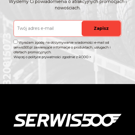
Wyślemy Ci powiadomienia o atrakcyjnych promocjach i
nowościach.
Zapisz
Wyrażam zgodę na otrzymywanie wiadomości e-mail od
serwis500.pl zawierające informacje o produktach, usługach i
ofertach promocyjnych.
Więcej o polityce prywatności zgodnie z RODO >