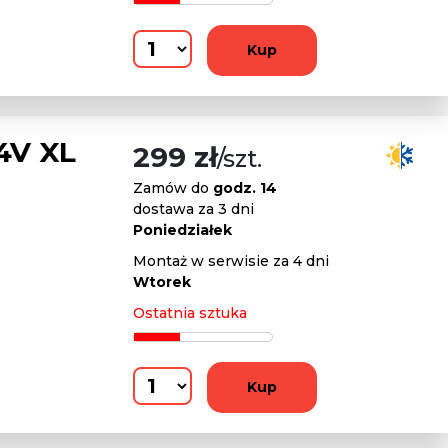
Kup
4V XL
299 zł
/szt.
Zamów do
godz. 14
dostawa za 3 dni
Poniedziałek
Montaż w serwisie za 4 dni
Wtorek
Ostatnia sztuka
Kup