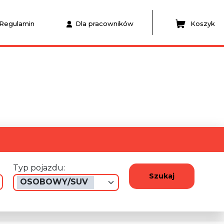
Regulamin
Dla pracowników
Koszyk
Typ pojazdu:
Szukaj
OSOBOWY/SUV