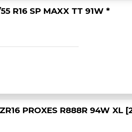
55 R16 SP MAXX TT 91W *
 ZR16 PROXES R888R 94W XL [2