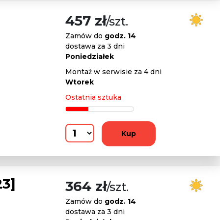
457 zł
/szt.
Zamów do
godz. 14
dostawa za 3 dni
Poniedziałek
Montaż w serwisie za 4 dni
Wtorek
Ostatnia sztuka
Kup
3]
364 zł
/szt.
Zamów do
godz. 14
dostawa za 3 dni