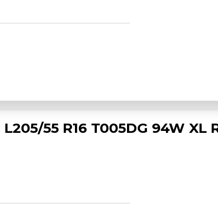
L205/55 R16 T005DG 94W XL 