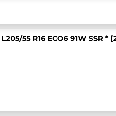
205/55 R16 ECO6 91W SSR * [