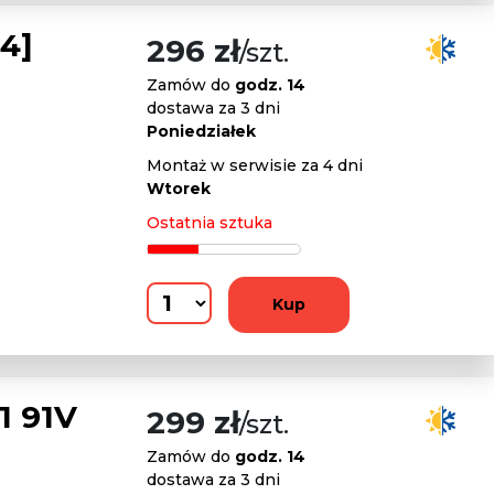
4]
296 zł
/szt.
Zamów do
godz. 14
dostawa za 3 dni
Poniedziałek
Montaż w serwisie za 4 dni
Wtorek
Ostatnia sztuka
Kup
 91V
299 zł
/szt.
Zamów do
godz. 14
dostawa za 3 dni