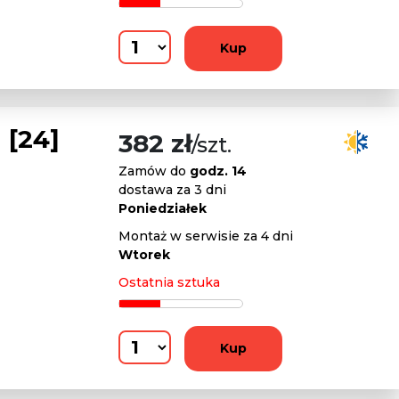
Kup
[24]
382 zł
/szt.
Zamów do
godz. 14
dostawa za 3 dni
Poniedziałek
Montaż w serwisie za 4 dni
Wtorek
Ostatnia sztuka
Kup