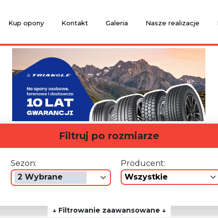
Kup opony
Kontakt
Galeria
Nasze realizacje
Filtruj po rozmiarze
Sezon:
Producent:
2 Wybrane
wszystkie
↓ Filtrowanie zaawansowane ↓