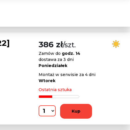
22]
386 zł
/szt.
Zamów do
godz. 14
dostawa za 3 dni
Poniedziałek
Montaż w serwisie za 4 dni
Wtorek
Ostatnia sztuka
Kup