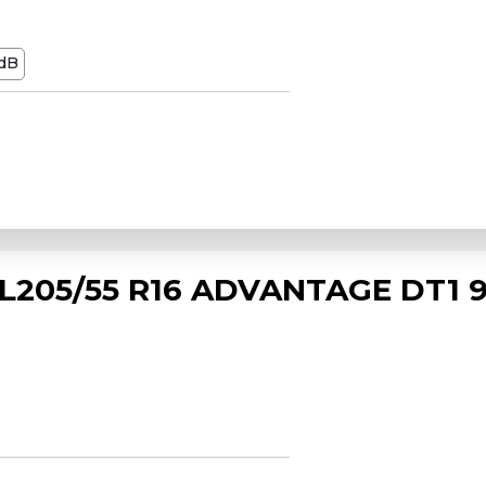
dB
L205/55 R16 ADVANTAGE DT1 