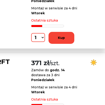
Poniedziałek
Montaż w serwisie za 4 dni
Wtorek
Ostatnia sztuka
Kup
RFT
371 zł
/szt.
Zamów do
godz. 14
dostawa za 3 dni
Poniedziałek
Montaż w serwisie za 4 dni
Wtorek
Ostatnia sztuka