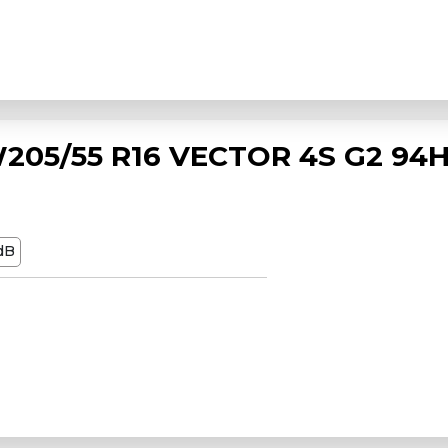
05/55 R16 VECTOR 4S G2 94H 
dB