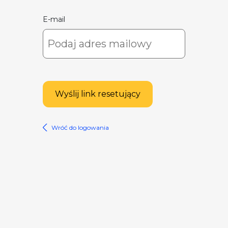
E-mail
Wyślij link resetujący
Wróć do logowania