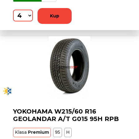
Kup
YOKOHAMA W215/60 R16
GEOLANDAR A/T G015 95H RPB
Klasa
Premium
95
H