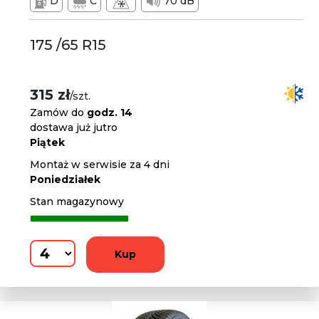
D
C
70 dB
175 /65 R15
315 zł
/szt.
Zamów do
godz. 14
dostawa już jutro
Piątek
Montaż w serwisie za 4 dni
Poniedziałek
Stan magazynowy
Kup