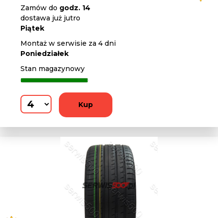
Zamów do
godz. 14
dostawa już jutro
Piątek
Montaż w serwisie za 4 dni
Poniedziałek
Stan magazynowy
Kup