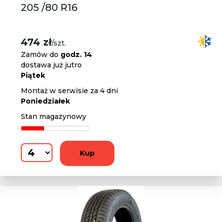
205 /80 R16
474 zł
/szt.
Zamów do
godz. 14
dostawa już jutro
Piątek
Montaż w serwisie za 4 dni
Poniedziałek
Stan magazynowy
Kup