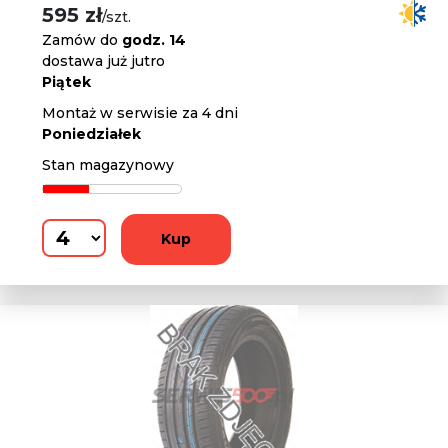
595 zł
/szt.
Zamów do
godz. 14
dostawa już jutro
Piątek
Montaż w serwisie za 4 dni
Poniedziałek
Stan magazynowy
Kup