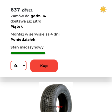
637 zł
/szt.
Zamów do
godz. 14
dostawa już jutro
Piątek
Montaż w serwisie za 4 dni
Poniedziałek
Stan magazynowy
Kup