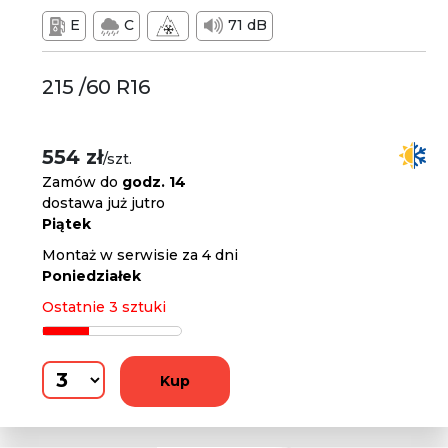
E
C
71 dB
215 /60 R16
554 zł
/szt.
Zamów do
godz. 14
dostawa już jutro
Piątek
Montaż w serwisie za 4 dni
Poniedziałek
Ostatnie 3 sztuki
Kup