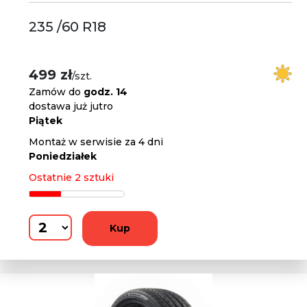
235 /60 R18
499 zł
/szt.
Zamów do
godz. 14
dostawa już jutro
Piątek
Montaż w serwisie za 4 dni
Poniedziałek
Ostatnie 2 sztuki
Kup