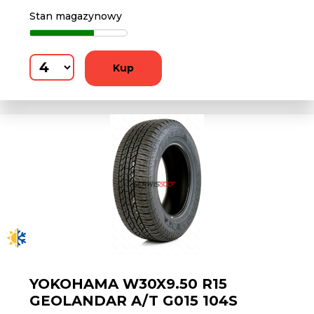
Stan magazynowy
Kup
YOKOHAMA W30X9.50 R15
GEOLANDAR A/T G015 104S