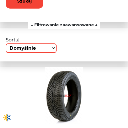
Szukaj
↓ Filtrowanie zaawansowane ↓
Sortuj: