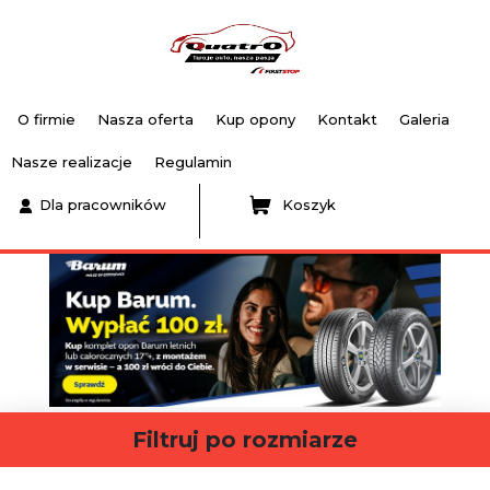
O firmie
Nasza oferta
Kup opony
Kontakt
Galeria
Nasze realizacje
Regulamin
Dla pracowników
Koszyk
Filtruj po rozmiarze