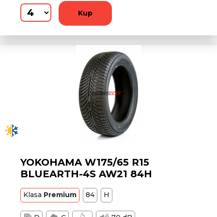
Kup
YOKOHAMA W175/65 R15
BLUEARTH-4S AW21 84H
Klasa
Premium
84
H