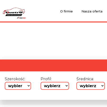
O firmie
Nasza oferta
Szerokość:
Profil:
Średnica: