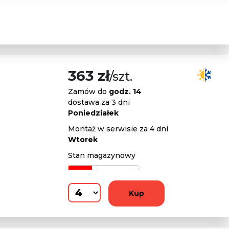
363 zł
/szt.
Zamów do
godz. 14
dostawa za 3 dni
Poniedziałek
Montaż w serwisie za 4 dni
Wtorek
Stan magazynowy
Kup