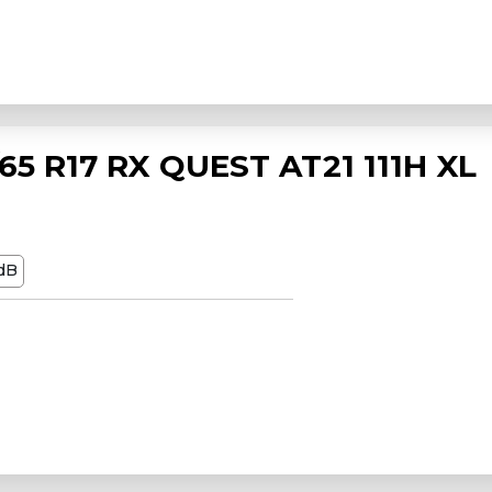
5 R17 RX QUEST AT21 111H XL
dB