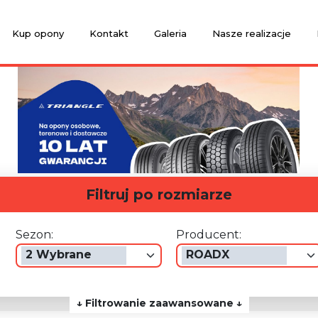
Kup opony
Kontakt
Galeria
Nasze realizacje
Filtruj po rozmiarze
Sezon:
Producent:
2 Wybrane
ROADX
↓ Filtrowanie zaawansowane ↓