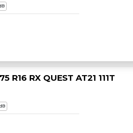
dB
5 R16 RX QUEST AT21 111T
dB