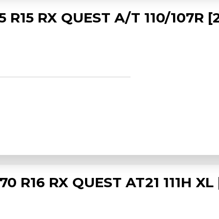
 R15 RX QUEST A/T 110/107R [
 R16 RX QUEST AT21 111H XL 