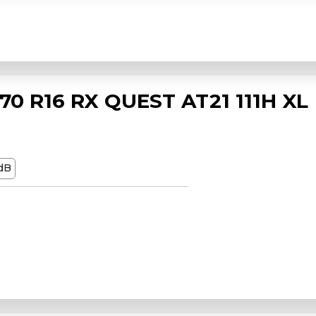
0 R16 RX QUEST AT21 111H XL
dB