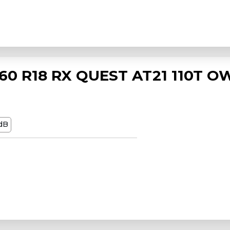
0 R18 RX QUEST AT21 110T O
dB