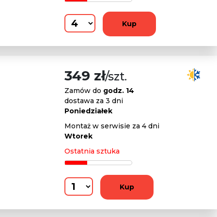
Kup
349 zł
/szt.
Zamów do
godz. 14
dostawa za 3 dni
Poniedziałek
Montaż w serwisie za 4 dni
Wtorek
Ostatnia sztuka
Kup