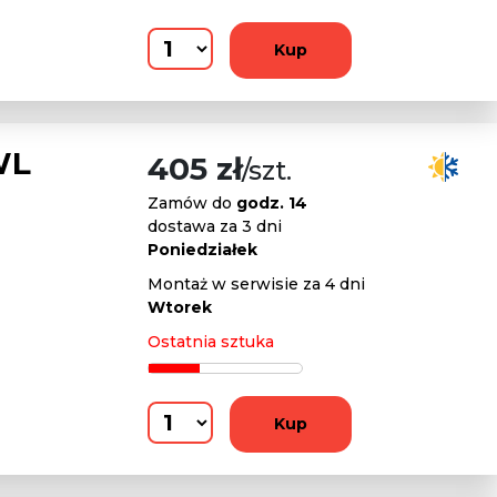
Kup
WL
405 zł
/szt.
Zamów do
godz. 14
dostawa za 3 dni
Poniedziałek
Montaż w serwisie za 4 dni
Wtorek
Ostatnia sztuka
Kup