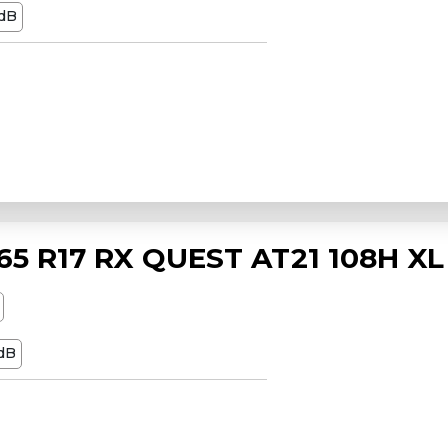
dB
5 R17 RX QUEST AT21 108H XL
dB