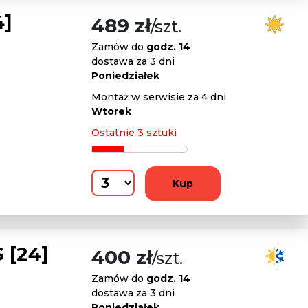
4]
489 zł
/szt.
Zamów do
godz. 14
dostawa za 3 dni
Poniedziałek
Montaż w serwisie za 4 dni
Wtorek
Ostatnie 3 sztuki
Kup
 [24]
400 zł
/szt.
Zamów do
godz. 14
dostawa za 3 dni
Poniedziałek