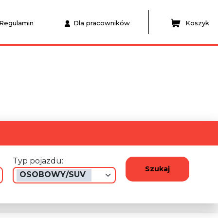
Regulamin
Dla pracowników
Koszyk
Typ pojazdu:
Szukaj
OSOBOWY/SUV