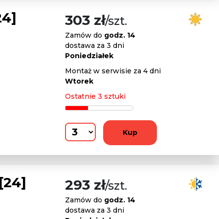
24]
303 zł
/szt.
Zamów do
godz. 14
dostawa za 3 dni
Poniedziałek
Montaż w serwisie za 4 dni
Wtorek
Ostatnie 3 sztuki
Kup
[24]
293 zł
/szt.
Zamów do
godz. 14
dostawa za 3 dni