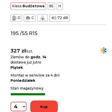
Klasa
Budżetowa
85
H
D
C
72 dB
195 /55 R15
327 zł
/szt.
Zamów do
godz. 14
dostawa już jutro
Piątek
Montaż w serwisie za 4 dni
Poniedziałek
Stan magazynowy
Kup