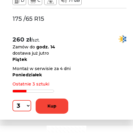
D
C
71 dB
175 /65 R15
260 zł
/szt.
Zamów do
godz. 14
dostawa już jutro
Piątek
Montaż w serwisie za 4 dni
Poniedziałek
Ostatnie 3 sztuki
Kup