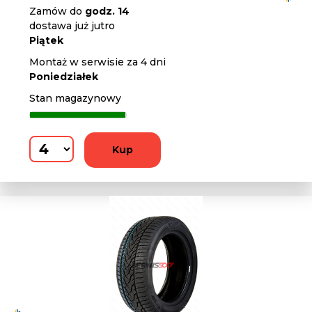
Zamów do
godz. 14
dostawa już jutro
Piątek
Montaż w serwisie za 4 dni
Poniedziałek
Stan magazynowy
Kup