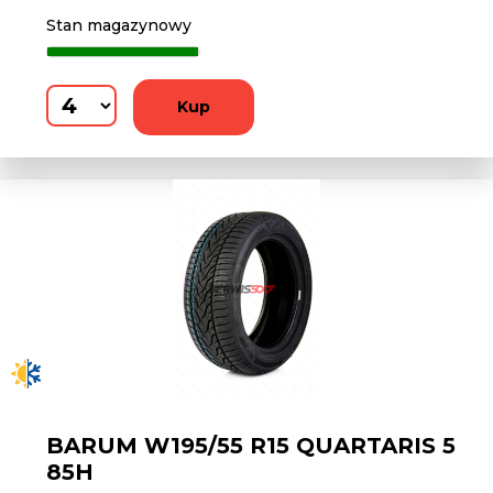
Stan magazynowy
Kup
BARUM W195/55 R15 QUARTARIS 5
85H