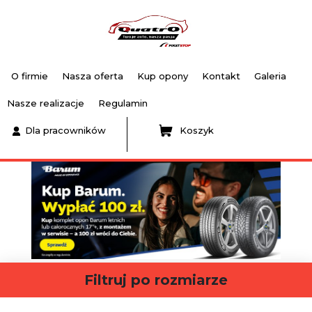
O firmie
Nasza oferta
Kup opony
Kontakt
Galeria
Nasze realizacje
Regulamin
Dla pracowników
Koszyk
Filtruj po rozmiarze