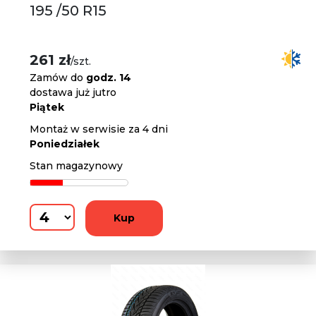
195 /50 R15
261 zł
/szt.
Zamów do
godz. 14
dostawa już jutro
Piątek
Montaż w serwisie za 4 dni
Poniedziałek
Stan magazynowy
Kup