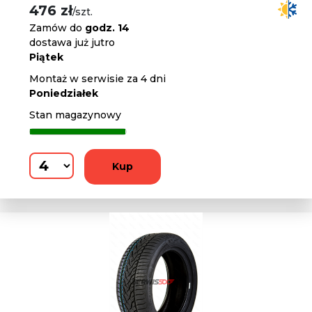
476 zł
/szt.
Zamów do
godz. 14
dostawa już jutro
Piątek
Montaż w serwisie za 4 dni
Poniedziałek
Stan magazynowy
Kup