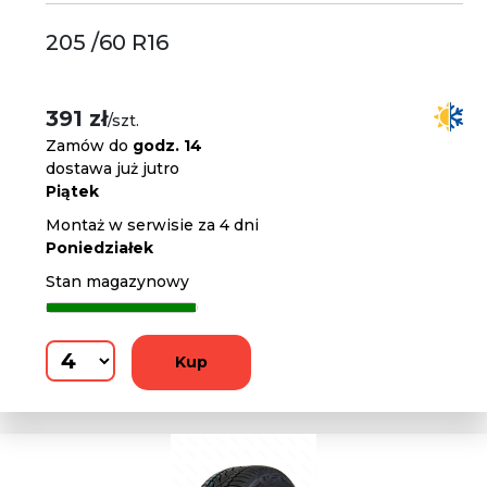
205 /60 R16
391 zł
/szt.
Zamów do
godz. 14
dostawa już jutro
Piątek
Montaż w serwisie za 4 dni
Poniedziałek
Stan magazynowy
Kup