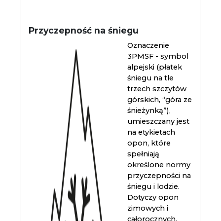
Przyczepność na śniegu
Oznaczenie
3PMSF - symbol
alpejski (płatek
śniegu na tle
trzech szczytów
górskich, “góra ze
śnieżynką”),
umieszczany jest
na etykietach
opon, które
spełniają
określone normy
przyczepności na
śniegu i lodzie.
Dotyczy opon
zimowych i
całorocznych.