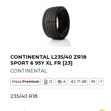
CONTINENTAL L235/40 ZR18
SPORT 6 95Y XL FR [23]
CONTINENTAL
Klasa
Premium
D
A
71 dB
95
Y
235/40 R18