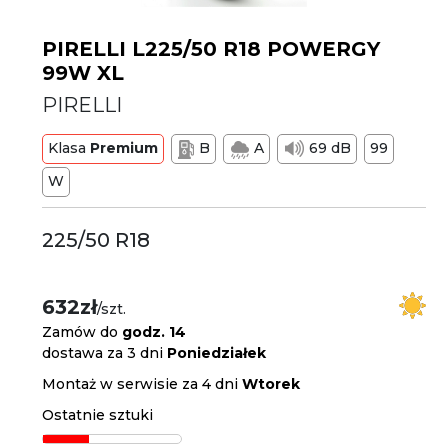
PIRELLI L225/50 R18 POWERGY
99W XL
PIRELLI
Klasa
Premium
B
A
69 dB
99
W
225/50 R18
632zł
/szt.
Zamów do
godz. 14
dostawa za 3 dni
Poniedziałek
Montaż w serwisie za 4 dni
Wtorek
Ostatnie sztuki