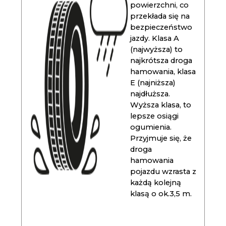
powierzchni, co
przekłada się na
bezpieczeństwo
jazdy. Klasa A
(najwyższa) to
najkrótsza droga
hamowania, klasa
E (najniższa)
najdłuższa.
Wyższa klasa, to
lepsze osiągi
ogumienia.
Przyjmuje się, że
droga
hamowania
pojazdu wzrasta z
każdą kolejną
klasą o ok.3,5 m.