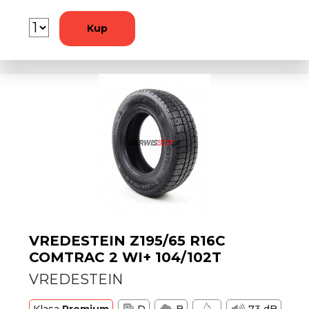
Kup
VREDESTEIN Z195/65 R16C
COMTRAC 2 WI+ 104/102T
VREDESTEIN