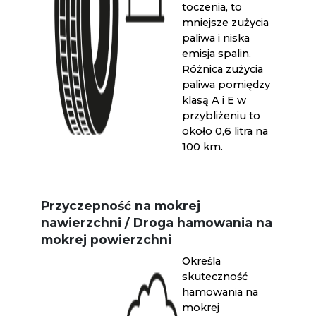
toczenia, to
mniejsze zużycia
paliwa i niska
emisja spalin.
Różnica zużycia
paliwa pomiędzy
klasą A i E w
przybliżeniu to
około 0,6 litra na
100 km.
Przyczepność na mokrej
nawierzchni / Droga hamowania na
mokrej powierzchni
Określa
skuteczność
hamowania na
mokrej