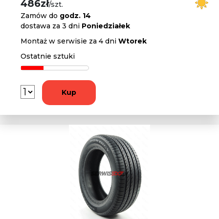
486zł
/szt.
Zamów do
godz. 14
dostawa za 3 dni
Poniedziałek
Montaż w serwisie za 4 dni
Wtorek
Ostatnie sztuki
Kup