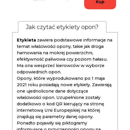
Kup
Jak czytać etykiety opon?
Etykieta
zawiera podstawowe informacje na
temat właściwości opony, takie jak droga
hamowania na mokrej powierzchni,
efektywność paliwowa czy poziom hałasu.
Ma ona wesprzeć kierowców w wyborze
odpowiednich opon.
Opony, które wyprodukowano po 1 maja
2021 roku posiadają nowe etykiety. Zawierają
one ujednolicone dane dotyczące
właściwości opon. Uzupełnione zostały
dodatkowo o kod QR kierujący na stronę
internetową Unii Europejskiej na której
znajdują się parametry danej opony.
Ponadto pojawiły się piktogramy
informujące o przyczepności opony na