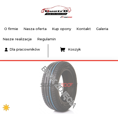
O firmie
Nasza oferta
Kup opony
Kontakt
Galeria
Nasze realizacje
Regulamin
Dla pracowników
Koszyk