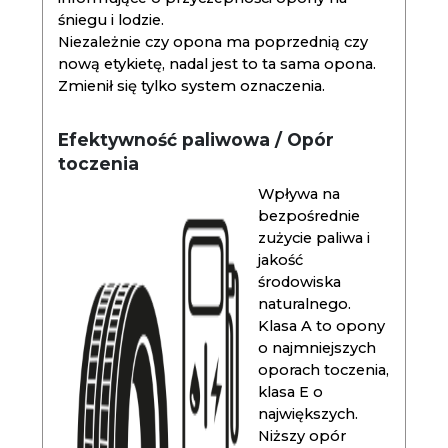
śniegu i lodzie.
Niezależnie czy opona ma poprzednią czy
nową etykietę, nadal jest to ta sama opona.
Zmienił się tylko system oznaczenia.
Efektywność paliwowa / Opór
toczenia
Wpływa na
bezpośrednie
zużycie paliwa i
jakość
środowiska
naturalnego.
Klasa A to opony
o najmniejszych
oporach toczenia,
klasa E o
największych.
Niższy opór