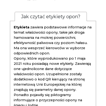
Jak czytać etykiety opon?
Etykieta
zawiera podstawowe informacje na
temat właściwości opony, takie jak droga
hamowania na mokrej powierzchni,
efektywność paliwowa czy poziom hałasu.
Ma ona wesprzeć kierowców w wyborze
odpowiednich opon.
Opony, które wyprodukowano po 1 maja
2021 roku posiadają nowe etykiety. Zawierają
one ujednolicone dane dotyczące
właściwości opon. Uzupełnione zostały
dodatkowo o kod QR kierujący na stronę
internetową Unii Europejskiej na której
znajdują się parametry danej opony.
Ponadto pojawiły się piktogramy
informujące o przyczepności opony na
śniegu i lodzie.