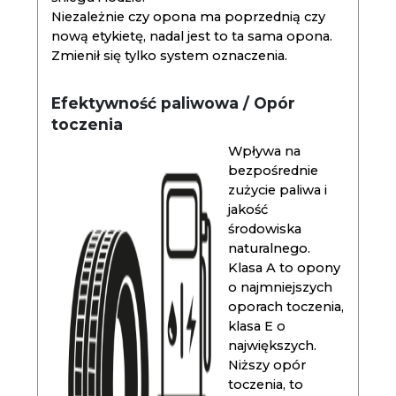
Niezależnie czy opona ma poprzednią czy
nową etykietę, nadal jest to ta sama opona.
Zmienił się tylko system oznaczenia.
Efektywność paliwowa / Opór
toczenia
Wpływa na
bezpośrednie
zużycie paliwa i
jakość
środowiska
naturalnego.
Klasa A to opony
o najmniejszych
oporach toczenia,
klasa E o
największych.
Niższy opór
toczenia, to