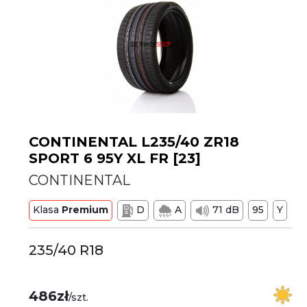
CONTINENTAL L235/40 ZR18
SPORT 6 95Y XL FR [23]
CONTINENTAL
Klasa
Premium
D
A
71 dB
95
Y
235/40 R18
486zł
/szt.