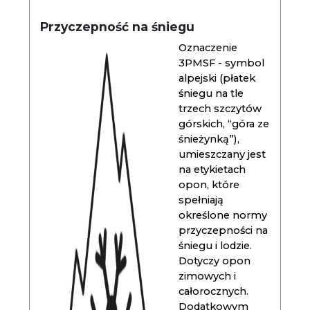
Przyczepność na śniegu
Oznaczenie
3PMSF - symbol
alpejski (płatek
śniegu na tle
trzech szczytów
górskich, “góra ze
śnieżynką”),
umieszczany jest
na etykietach
opon, które
spełniają
określone normy
przyczepności na
śniegu i lodzie.
Dotyczy opon
zimowych i
całorocznych.
Dodatkowym