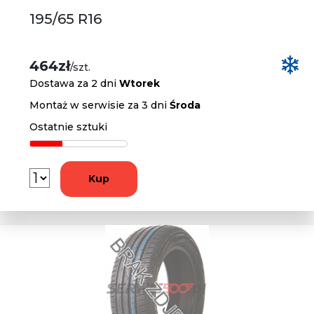
195/65 R16
464zł
/szt.
Dostawa za 2 dni
Wtorek
Montaż w serwisie za 3 dni
Środa
Ostatnie sztuki
Kup