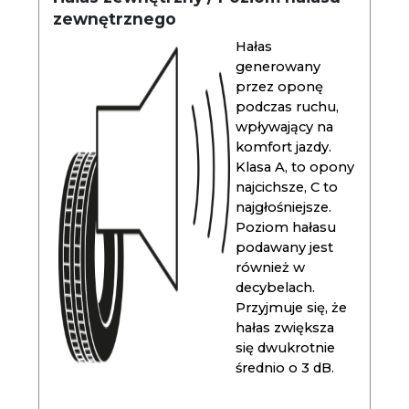
zewnętrznego
Hałas
generowany
przez oponę
podczas ruchu,
wpływający na
komfort jazdy.
Klasa A, to opony
najcichsze, C to
najgłośniejsze.
Poziom hałasu
podawany jest
również w
decybelach.
Przyjmuje się, że
hałas zwiększa
się dwukrotnie
średnio o 3 dB.