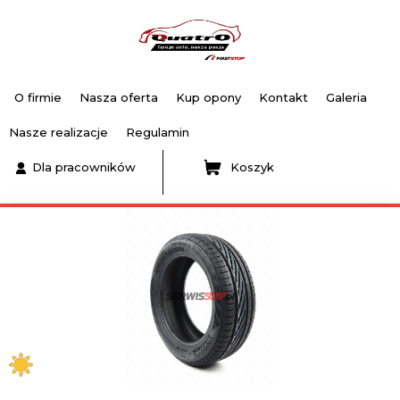
O firmie
Nasza oferta
Kup opony
Kontakt
Galeria
Nasze realizacje
Regulamin
Dla pracowników
Koszyk