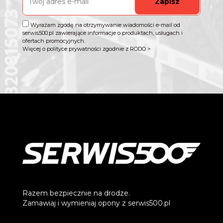
Zapisz
Wyrażam zgodę na otrzymywanie wiadomości e-mail od
serwis500.pl zawierające informacje o produktach, usługach i
ofertach promocyjnych.
Więcej o polityce prywatności zgodnie z RODO >
Razem bezpiecznie na drodze.
Zamawiaj i wymieniaj opony z serwis500.pl