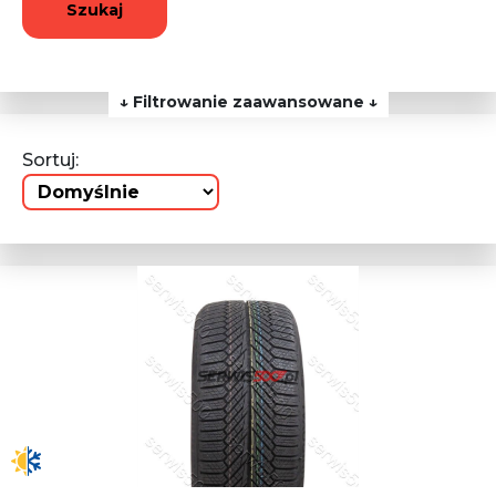
Szukaj
↓ Filtrowanie zaawansowane ↓
Sortuj: