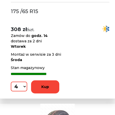
175 /65 R15
308 zł
/szt.
Zamów do
godz. 14
dostawa za 2 dni
Wtorek
Montaż w serwisie za 3 dni
Środa
Stan magazynowy
Kup