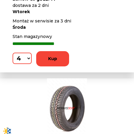
dostawa za 2 dni
Wtorek
Montaż w serwisie za 3 dni
Środa
Stan magazynowy
Kup