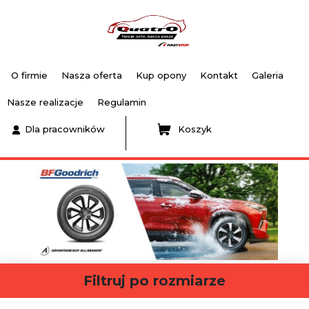
O firmie
Nasza oferta
Kup opony
Kontakt
Galeria
Nasze realizacje
Regulamin
Dla pracowników
Koszyk
Filtruj po rozmiarze