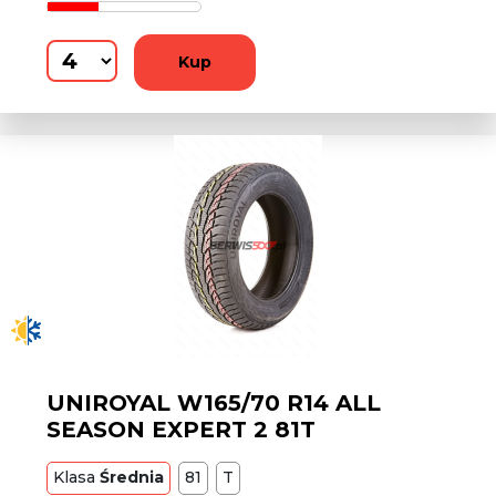
Kup
UNIROYAL W165/70 R14 ALL
SEASON EXPERT 2 81T
Klasa
Średnia
81
T