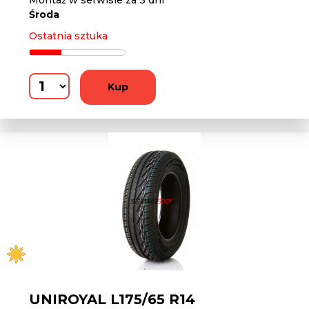
Montaż w serwisie za 3 dni
Środa
Ostatnia sztuka
Kup
UNIROYAL L175/65 R14