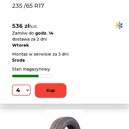
235 /65 R17
536 zł
/szt.
Zamów do
godz. 14
dostawa za 2 dni
Wtorek
Montaż w serwisie za 3 dni
Środa
Stan magazynowy
Kup