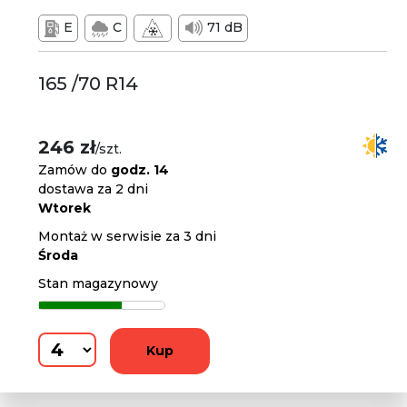
E
C
71 dB
165 /70 R14
246 zł
/szt.
Zamów do
godz. 14
dostawa za 2 dni
Wtorek
Montaż w serwisie za 3 dni
Środa
Stan magazynowy
Kup