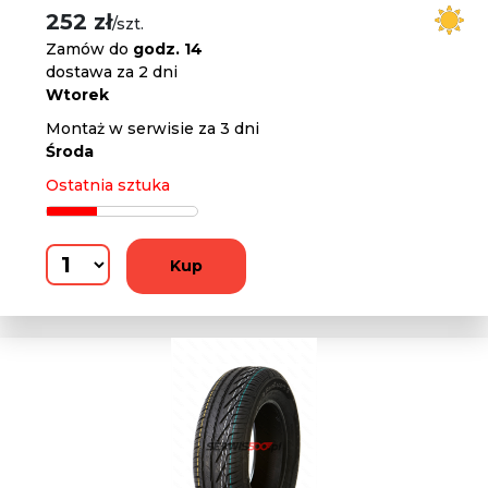
252 zł
/szt.
Zamów do
godz. 14
dostawa za 2 dni
Wtorek
Montaż w serwisie za 3 dni
Środa
Ostatnia sztuka
Kup