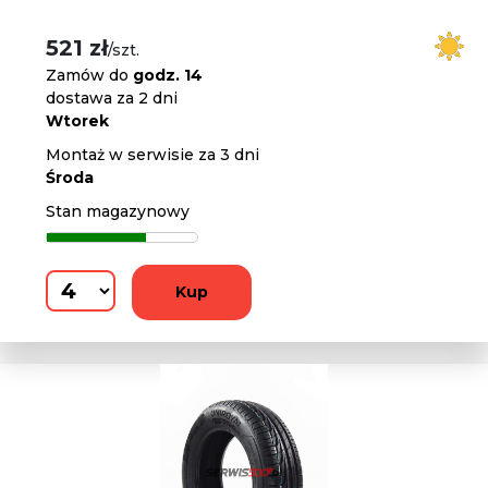
521 zł
/szt.
Zamów do
godz. 14
dostawa za 2 dni
Wtorek
Montaż w serwisie za 3 dni
Środa
Stan magazynowy
Kup