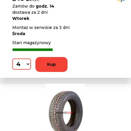
Zamów do
godz. 14
dostawa za 2 dni
Wtorek
Montaż w serwisie za 3 dni
Środa
Stan magazynowy
Kup