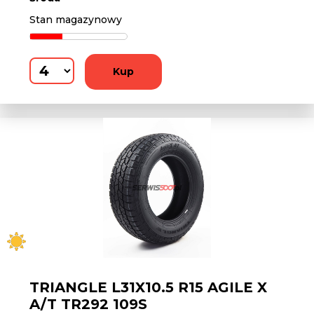
Stan magazynowy
Kup
TRIANGLE L31X10.5 R15 AGILE X
A/T TR292 109S