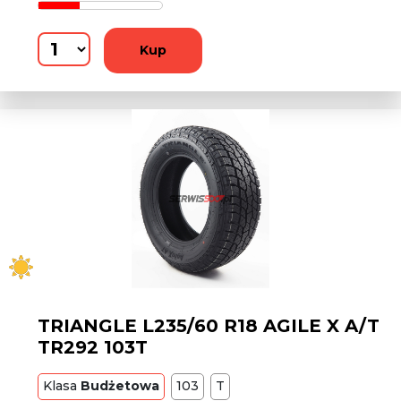
Kup
TRIANGLE L235/60 R18 AGILE X A/T
TR292 103T
Klasa
Budżetowa
103
T