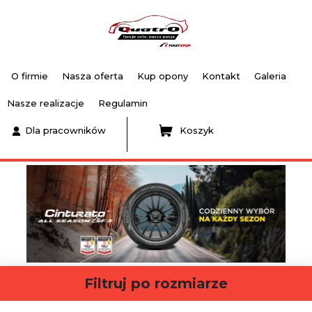
O firmie
Nasza oferta
Kup opony
Kontakt
Galeria
Nasze realizacje
Regulamin
Dla pracowników
Koszyk
Filtruj po rozmiarze