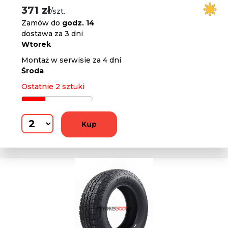
371 zł
/szt.
Zamów do
godz. 14
dostawa za 3 dni
Wtorek
Montaż w serwisie za 4 dni
Środa
Ostatnie 2 sztuki
Kup