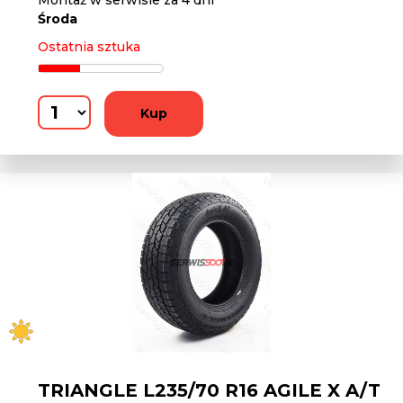
Montaż w serwisie za 4 dni
Środa
Ostatnia sztuka
Kup
TRIANGLE L235/70 R16 AGILE X A/T