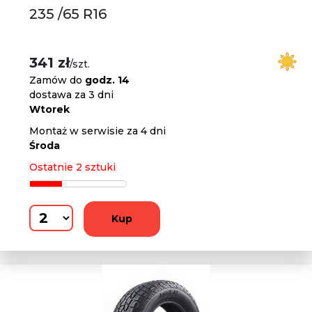
235 /65 R16
341 zł
/szt.
Zamów do
godz. 14
dostawa za 3 dni
Wtorek
Montaż w serwisie za 4 dni
Środa
Ostatnie 2 sztuki
Kup