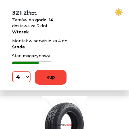
321 zł
/szt.
Zamów do
godz. 14
dostawa za 3 dni
Wtorek
Montaż w serwisie za 4 dni
Środa
Stan magazynowy
Kup