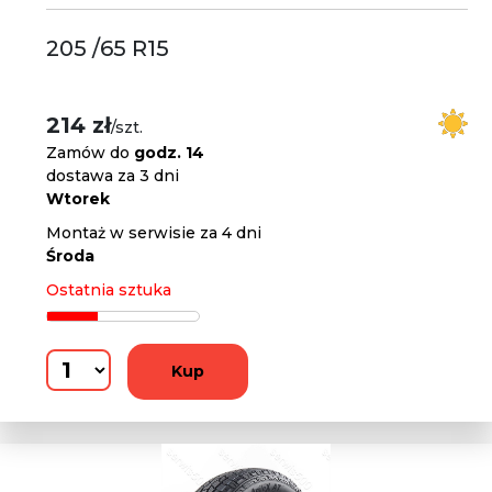
205 /65 R15
214 zł
/szt.
Zamów do
godz. 14
dostawa za 3 dni
Wtorek
Montaż w serwisie za 4 dni
Środa
Ostatnia sztuka
Kup