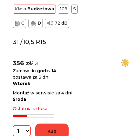
Klasa
Budżetowa
109
S
C
B
72 dB
31 /10,5 R15
356 zł
/szt.
Zamów do
godz. 14
dostawa za 3 dni
Wtorek
Montaż w serwisie za 4 dni
Środa
Ostatnia sztuka
Kup