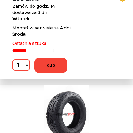
Zamów do
godz. 14
dostawa za 3 dni
Wtorek
Montaż w serwisie za 4 dni
Środa
Ostatnia sztuka
Kup