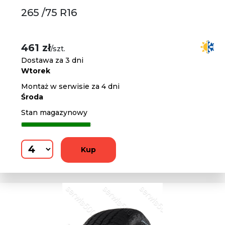
265 /75 R16
461 zł
/szt.
Dostawa za 3 dni
Wtorek
Montaż w serwisie za 4 dni
Środa
Stan magazynowy
Kup