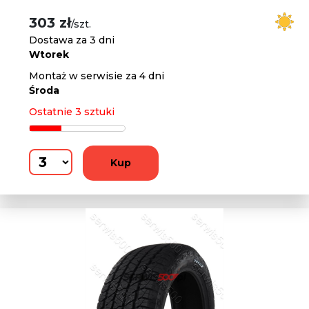
303 zł
/szt.
Dostawa za 3 dni
Wtorek
Montaż w serwisie za 4 dni
Środa
Ostatnie 3 sztuki
Kup