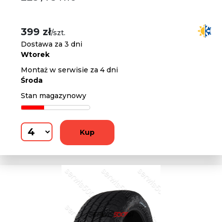
399 zł
/szt.
Dostawa za 3 dni
Wtorek
Montaż w serwisie za 4 dni
Środa
Stan magazynowy
Kup