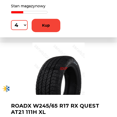
Stan magazynowy
Kup
ROADX W245/65 R17 RX QUEST
AT21 111H XL