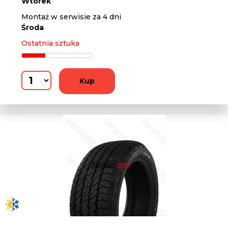
Wtorek
Montaż w serwisie za 4 dni
Środa
Ostatnia sztuka
Kup