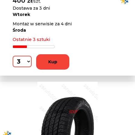
400 zł
/szt.
Dostawa za 3 dni
Wtorek
Montaż w serwisie za 4 dni
Środa
Ostatnie 3 sztuki
Kup