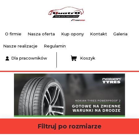
O firmie
Nasza oferta
Kup opony
Kontakt
Galeria
Nasze realizacje
Regulamin
Dla pracowników
Koszyk
Filtruj po rozmiarze