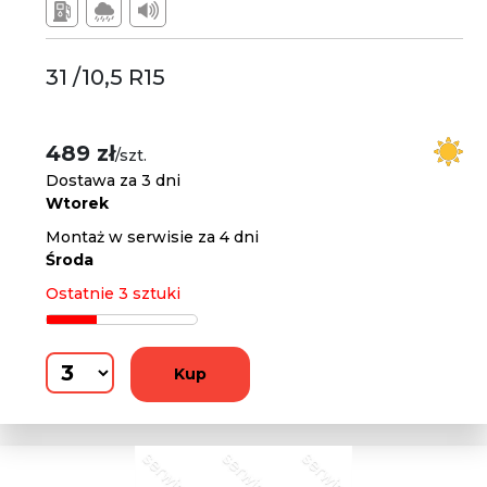
31 /10,5 R15
489 zł
/szt.
Dostawa za 3 dni
Wtorek
Montaż w serwisie za 4 dni
Środa
Ostatnie 3 sztuki
Kup