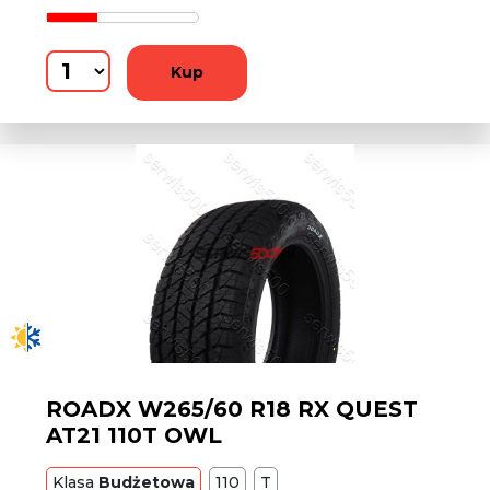
Kup
ROADX W265/60 R18 RX QUEST
AT21 110T OWL
Klasa
Budżetowa
110
T