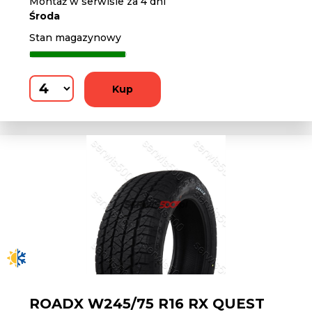
Montaż w serwisie za 4 dni
Środa
Stan magazynowy
Kup
ROADX W245/75 R16 RX QUEST