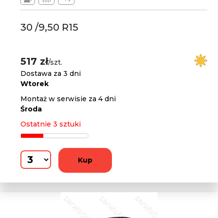
30 /9,50 R15
517 zł
/szt.
Dostawa za 3 dni
Wtorek
Montaż w serwisie za 4 dni
Środa
Ostatnie 3 sztuki
Kup