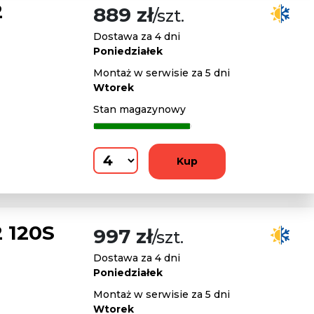
2
889 zł
/szt.
Dostawa za 4 dni
Poniedziałek
Montaż w serwisie za 5 dni
Wtorek
Stan magazynowy
Kup
 120S
997 zł
/szt.
Dostawa za 4 dni
Poniedziałek
Montaż w serwisie za 5 dni
Wtorek