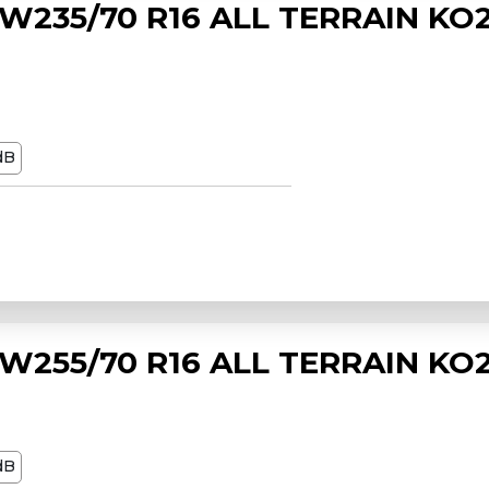
235/70 R16 ALL TERRAIN KO
dB
255/70 R16 ALL TERRAIN KO2
dB