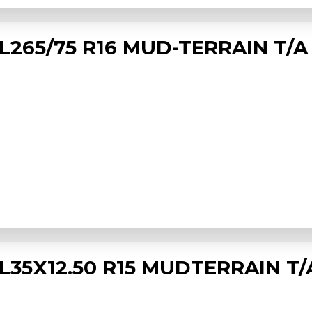
265/75 R16 MUD-TERRAIN T/A
35X12.50 R15 MUDTERRAIN T/