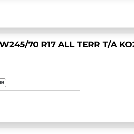
245/70 R17 ALL TERR T/A KO
dB