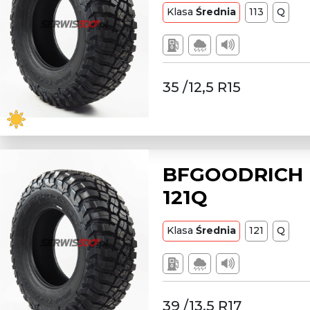
Klasa
Średnia
113
Q
35 /12,5 R15
BFGOODRICH L
121Q
Klasa
Średnia
121
Q
39 /13,5 R17