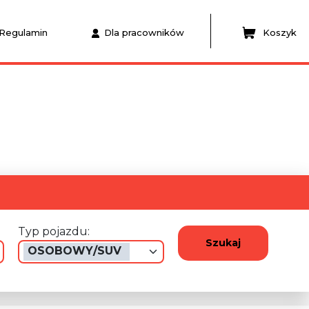
Regulamin
Dla pracowników
Koszyk
Typ pojazdu:
Szukaj
OSOBOWY/SUV