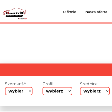
O firmie
Nasza oferta
Szerokość:
Profil:
Średnica: