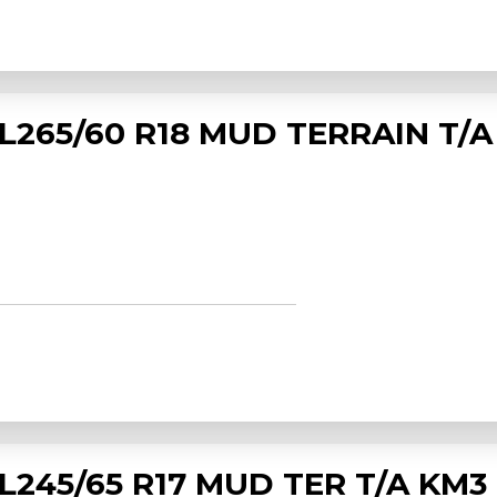
265/60 R18 MUD TERRAIN T/A
245/65 R17 MUD TER T/A KM3 