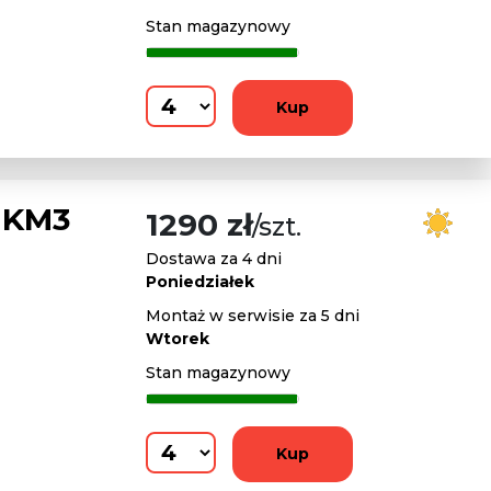
Stan magazynowy
Kup
 KM3
1290 zł
/szt.
Dostawa za 4 dni
Poniedziałek
Montaż w serwisie za 5 dni
Wtorek
Stan magazynowy
Kup