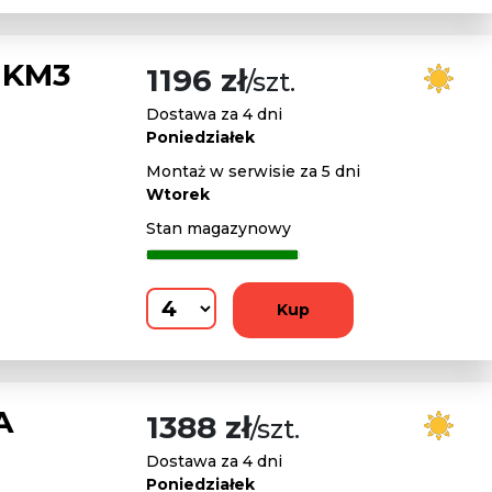
 KM3
1196 zł
/szt.
Dostawa za 4 dni
Poniedziałek
Montaż w serwisie za 5 dni
Wtorek
Stan magazynowy
Kup
A
1388 zł
/szt.
Dostawa za 4 dni
Poniedziałek