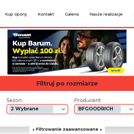
Kup opony
Kontakt
Galeria
Nasze realizacje
Filtruj po rozmiarze
Sezon:
Producent:
2 Wybrane
BFGOODRICH
↓ Filtrowanie zaawansowane ↓