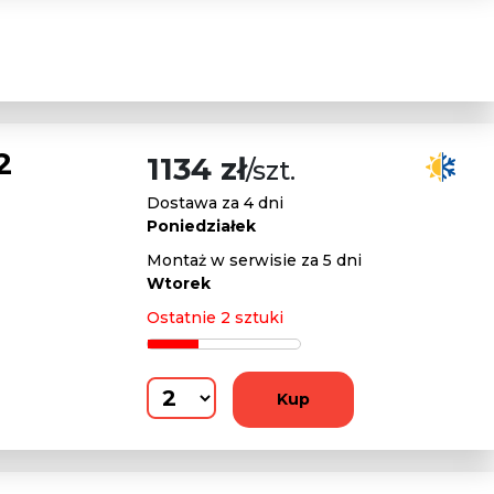
2
1134 zł
/szt.
Dostawa za 4 dni
Poniedziałek
Montaż w serwisie za 5 dni
Wtorek
Ostatnie 2 sztuki
Kup