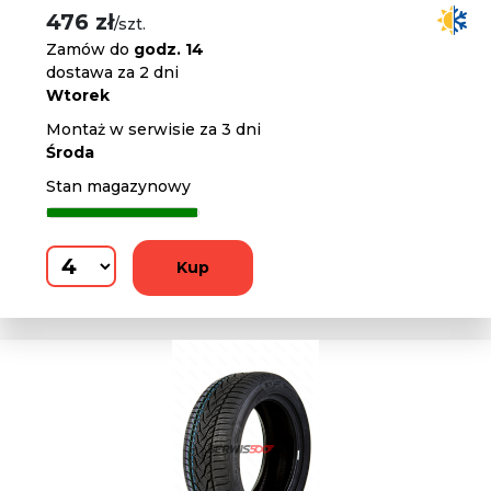
476 zł
/szt.
Zamów do
godz. 14
dostawa za 2 dni
Wtorek
Montaż w serwisie za 3 dni
Środa
Stan magazynowy
Kup