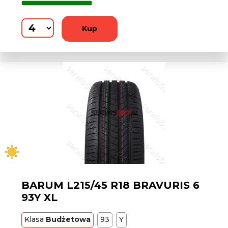
Kup
BARUM L215/45 R18 BRAVURIS 6
93Y XL
Klasa
Budżetowa
93
Y