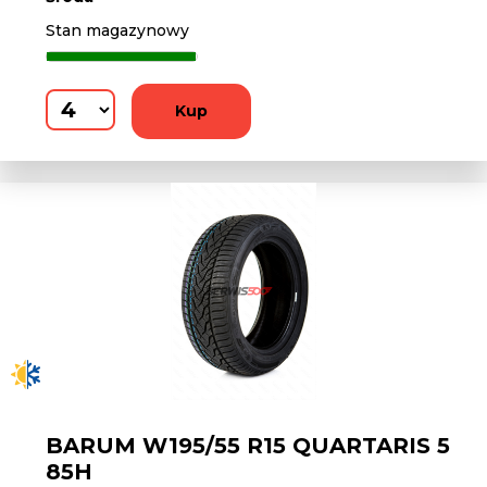
Stan magazynowy
Kup
BARUM W195/55 R15 QUARTARIS 5
85H