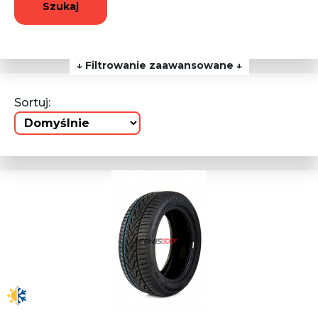
Szukaj
↓ Filtrowanie zaawansowane ↓
Sortuj: