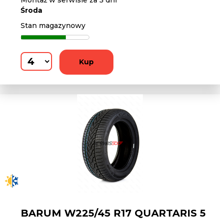
Montaż w serwisie za 3 dni
Środa
Stan magazynowy
Kup
BARUM W225/45 R17 QUARTARIS 5