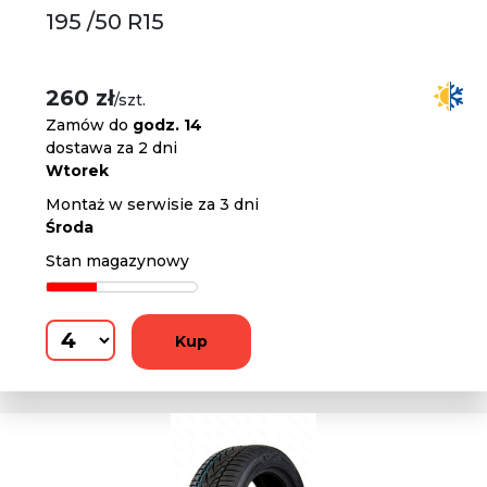
195 /50 R15
260 zł
/szt.
Zamów do
godz. 14
dostawa za 2 dni
Wtorek
Montaż w serwisie za 3 dni
Środa
Stan magazynowy
Kup