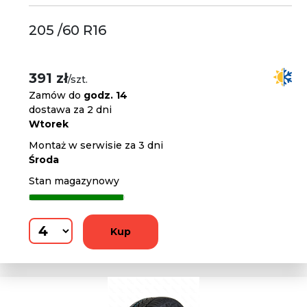
205 /60 R16
391 zł
/szt.
Zamów do
godz. 14
dostawa za 2 dni
Wtorek
Montaż w serwisie za 3 dni
Środa
Stan magazynowy
Kup