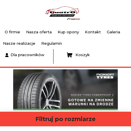
O firmie
Nasza oferta
Kup opony
Kontakt
Galeria
Nasze realizacje
Regulamin
Dla pracowników
Koszyk
Filtruj po rozmiarze