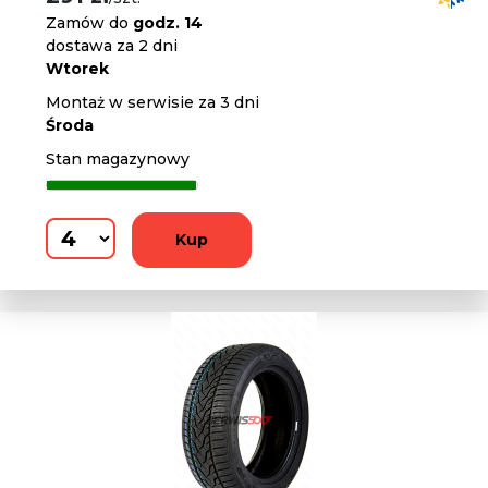
Zamów do
godz. 14
dostawa za 2 dni
Wtorek
Montaż w serwisie za 3 dni
Środa
Stan magazynowy
Kup