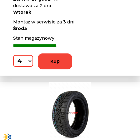
dostawa za 2 dni
Wtorek
Montaż w serwisie za 3 dni
Środa
Stan magazynowy
Kup