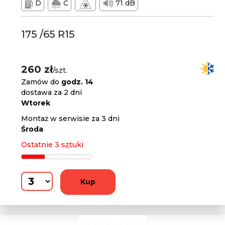
D
C
71 dB
175 /65 R15
260 zł
/szt.
Zamów do
godz. 14
dostawa za 2 dni
Wtorek
Montaż w serwisie za 3 dni
Środa
Ostatnie 3 sztuki
Kup